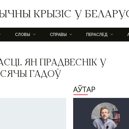
ЫЧНЫ КРЫЗІС У БЕЛАРУ
СЛОВЫ
СПРАВЫ
ПЕРАСЛЕД
СЦІ. ЯН ПРАДВЕСНІК У
ЫСЯЧЫ ГАДОЎ
АЎТАР