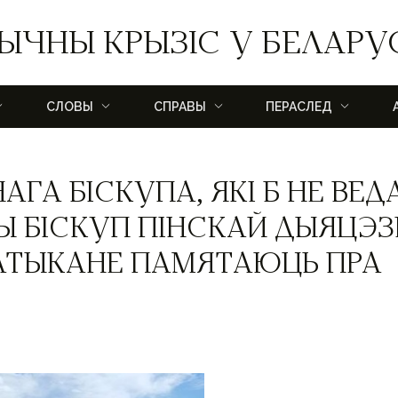
ЫЧНЫ КРЫЗІС У БЕЛАРУ
СЛОВЫ
СПРАВЫ
ПЕРАСЛЕД
АГА БІСКУПА, ЯКІ Б НЕ ВЕД
Ы БІСКУП ПІНСКАЙ ДЫЯЦЭЗ
ВАТЫКАНЕ ПАМЯТАЮЦЬ ПРА