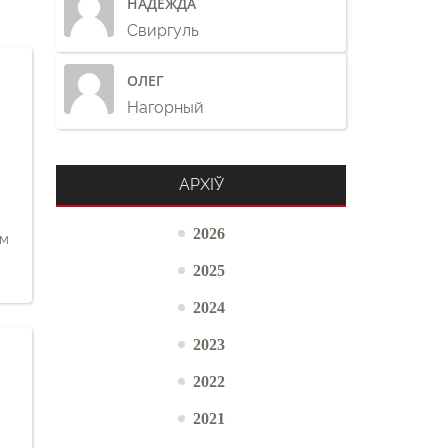
НАДЕЖДА
Свиргуль
ОЛЕГ
Нагорный
АРХІЎ
2026
ам
2025
2024
2023
2022
2021