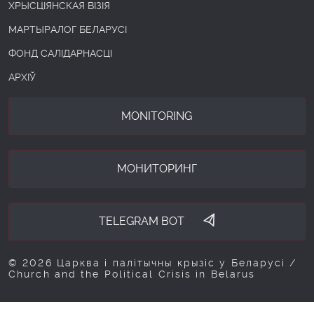
ХРЫСЦІЯНСКАЯ ВІЗІЯ
МАРТЫРАЛОГ БЕЛАРУСІ
ФОНД САЛІДАРНАСЦІ
АРХІЎ
MONITORING
МОНИТОРИНГ
TELEGRAM BOT
© 2026 Царква і палітычны крызіс у Беларусі /
Church and the Political Crisis in Belarus