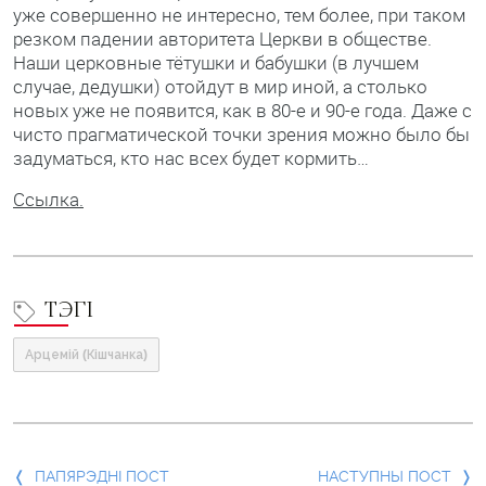
уже совершенно не интересно, тем более, при таком
резком падении авторитета Церкви в обществе.
Наши церковные тётушки и бабушки (в лучшем
случае, дедушки) отойдут в мир иной, а столько
новых уже не появится, как в 80-е и 90-е года. Даже с
чисто прагматической точки зрения можно было бы
задуматься, кто нас всех будет кормить…
Ссылка.
ТЭГІ
Арцемій (Кішчанка)
Папярэдні
ПАПЯРЭДНІ ПОСТ
НАСТУПНЫ ПОСТ