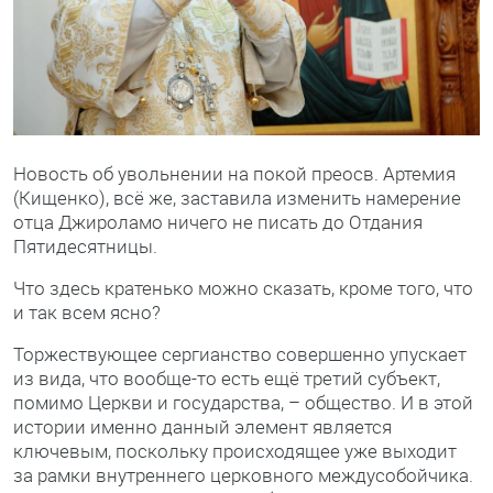
Новость об увольнении на покой преосв. Артемия
(Кищенко), всё же, заставила изменить намерение
отца Джироламо ничего не писать до Отдания
Пятидесятницы.
Что здесь кратенько можно сказать, кроме того, что
и так всем ясно?
Торжествующее сергианство совершенно упускает
из вида, что вообще-то есть ещё третий субъект,
помимо Церкви и государства, – общество. И в этой
истории именно данный элемент является
ключевым, поскольку происходящее уже выходит
за рамки внутреннего церковного междусобойчика.