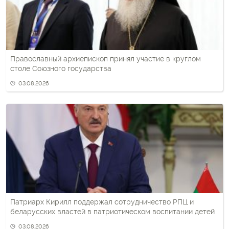
Православный архиепископ принял участие в круглом
столе Союзного государства
03.08.2026
Патриарх Кирилл поддержал сотрудничество РПЦ и
беларусских властей в патриотическом воспитании детей
03.08.2026