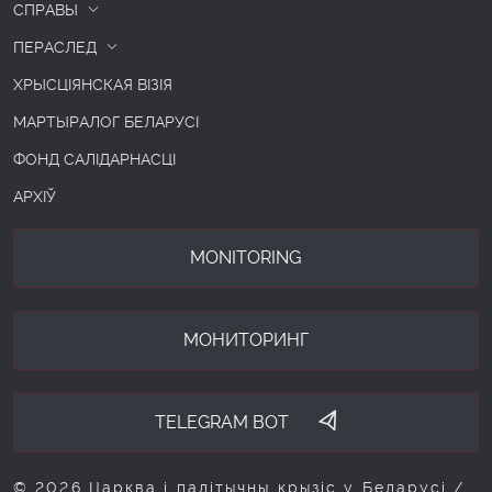
СПРАВЫ
ПЕРАСЛЕД
ХРЫСЦІЯНСКАЯ ВІЗІЯ
МАРТЫРАЛОГ БЕЛАРУСІ
ФОНД САЛІДАРНАСЦІ
АРХІЎ
MONITORING
МОНИТОРИНГ
TELEGRAM BOT
© 2026 Царква і палітычны крызіс у Беларусі /