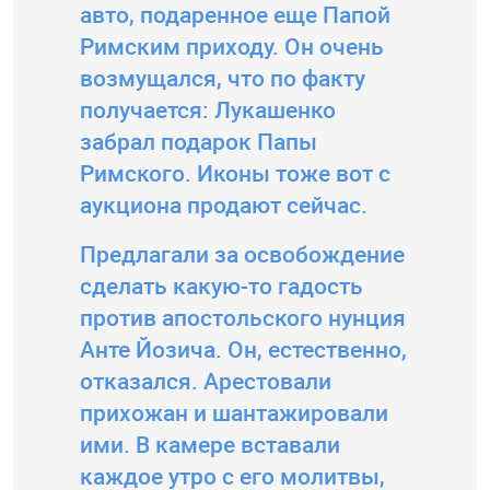
авто, подаренное еще Папой
Римским приходу. Он очень
возмущался, что по факту
получается: Лукашенко
забрал подарок Папы
Римского. Иконы тоже вот с
аукциона продают сейчас.
Предлагали за освобождение
сделать какую-то гадость
против апостольского нунция
Анте Йозича. Он, естественно,
отказался. Арестовали
прихожан и шантажировали
ими. В камере вставали
каждое утро с его молитвы,