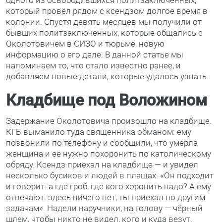
который провёл рядом с ксендзом долгое время в
колонии. Спустя девять месяцев мы получили от
бывших политзаключенных, которые общались с
Околотовичем в СИЗО и тюрьме, новую
информацию о его деле. В данной статье мы
напоминаем то, что стало известно ранее, и
добавляем новые детали, которые удалось узнать.
Кладбище под Воложином
Задержание Околотовича произошло на кладбище.
КГБ выманило туда священника обманом: ему
позвонили по телефону и сообщили, что умерла
женщина и её нужно похоронить по католическому
обряду. Ксендз приехал на кладбище — и увидел
несколько бусиков и людей в плащах. «Он подходит
и говорит: а где гроб, где кого хоронить надо? А ему
отвечают: здесь ничего нет, ты приехал по другим
задачам». Надели наручники, на голову — чёрный
шлем, чтобы никто не видел, кого и куда везут.