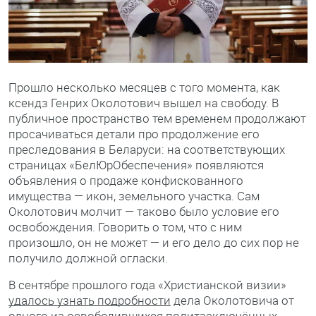
Прошло несколько месяцев с того момента, как
ксендз Генрих Околотович вышел на свободу. В
публичное пространство тем временем продолжают
просачиваться детали про продолжение его
преследования в Беларуси: на соответствующих
страницах «БелЮрОбеспечения» появляются
объявления о продаже конфискованного
имущества — икон, земельного участка. Сам
Околотович молчит — таково было условие его
освобождения. Говорить о том, что с ним
произошло, он не может — и его дело до сих пор не
получило должной огласки.
В сентябре прошлого года «Христианской визии»
удалось узнать подробности
дела Околотовича от
одного из освободившихся политзаключённых,