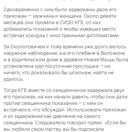
Одновременно с ним были задержаны двое его
прихожан — мужчина и женщина. Около девяти
месяцев они провели в СИЗО КГБ: от них
добивались показаний о якобы имевших место
встречах ксендза с иностранными дипломатами.
За Околотовичем к тому времени уже долго велось
наружное наблюдение, а в его плебане в Воложине
и в родительском доме в деревне Новая Мышь была
установлена круглосуточная прослушка — но
ничего, что доказывало бы шпионаж, найти не
удалось.
Тогда КГБ вместе со священником задержала двух
его прихожан, на них начали давить, чтобы они дали
против священника показания — с кем он
встречался, что обсуждал. Использовали прихожан
и их задержания как давление на самого
священника. Следователь говорил прямо: «Если бы
вы любили свою паству, вы бы подписали