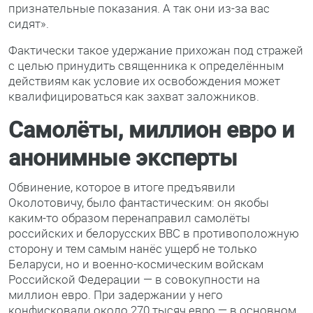
признательные показания. А так они из-за вас
сидят».
Фактически такое удержание прихожан под стражей
с целью принудить священника к определённым
действиям как условие их освобождения может
квалифицироваться как захват заложников.
Самолёты, миллион евро и
анонимные эксперты
Обвинение, которое в итоге предъявили
Околотовичу, было фантастическим: он якобы
каким-то образом перенаправил самолёты
российских и белорусских ВВС в противоположную
сторону и тем самым нанёс ущерб не только
Беларуси, но и военно-космическим войскам
Российской Федерации — в совокупности на
миллион евро. При задержании у него
конфисковали около 270 тысяч евро — в основном