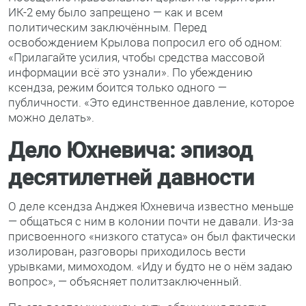
ИК-2 ему было запрещено — как и всем
политическим заключённым. Перед
освобождением Крылова попросил его об одном:
«Прилагайте усилия, чтобы средства массовой
информации всё это узнали». По убеждению
ксендза, режим боится только одного —
публичности. «Это единственное давление, которое
можно делать».
Дело Юхневича: эпизод
десятилетней давности
О деле ксендза Анджея Юхневича известно меньше
— общаться с ним в колонии почти не давали. Из-за
присвоенного «низкого статуса» он был фактически
изолирован, разговоры приходилось вести
урывками, мимоходом. «Иду и будто не о нём задаю
вопрос», — объясняет политзаключенный.