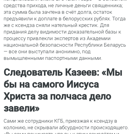
средства прихода, не личные деньги священника;
эта сумма была зачтена в счёт долга, остаток
предъявили к доплате в белорусских рублях. Тогда
же с ксендза сняли нательный крестик. Для
придания делу видимости доказательной базы к
процессу привлекли экспертов из Академии
национальной безопасности Республики Беларусь
— все они выступали анонимно, под
вымышленными паспортными данными.
Следователь Казеев: «Мы
бы на самого Иисуса
Христа за полчаса дело
завели»
Сами же сотрудники КГБ, приезжая к ксендзу в
колонию, не скрывали абсурдности происходящего.
«Вы сами понимаете, что вы к этим самолётам и