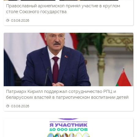
Православный архиепископ принял участие в круглом
столе Союзного государства
03.08.2026
Патриарх Кирилл поддержал сотрудничество РПЦ и
беларусских властей в патриотическом воспитании детей
03.08.2026