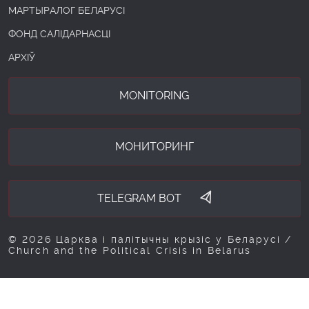
МАРТЫРАЛОГ БЕЛАРУСІ
ФОНД САЛІДАРНАСЦІ
АРХІЎ
MONITORING
МОНИТОРИНГ
TELEGRAM BOT
© 2026 Царква і палітычны крызіс у Беларусі /
Church and the Political Crisis in Belarus