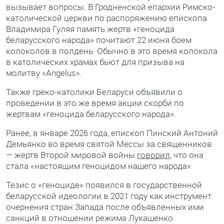
вызывает вопросы. В Гродненской епархии Римско-
католической церкви по распоряжению епископа
Владимира Гуляя память жертв «геноцида
беларусского народа» почитают 22 июня боем
колоколов в полдень. Обычно в это время колокола
в католических храмах бьют для призыва на
молитву «Angelus».
Также греко-католики Беларуси объявили о
проведении в это же время акции скорби по
жертвам «геноцида беларусского народа».
Ранее, в январе 2026 года, епископ Пинский Антоний
Демьянко во время святой Мессы за священников
— жертв Второй мировой войны
говорил
, что она
стала «настоящим геноцидом нашего народа».
Тезис о «геноциде» появился в государственной
беларусской идеологии в 2021 году как инструмент
очернения стран Запада после объявленных ими
санкций в отношении режима Лукашенко.