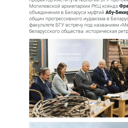
Могилевской архиепархии РКЦ ксёндз
Фра
объединения в Беларуси муфтий
Абу-Беки
общин прогрессивного иудаизма в Белару
факультете БГУ встречу под названием «
беларусского общества: историческая рет