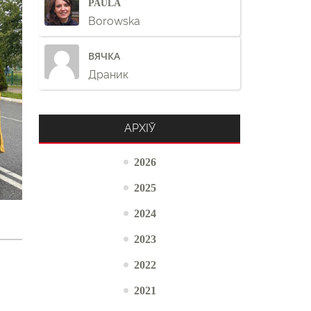
PAULA
Borowska
ВЯЧКА
Драник
АРХІЎ
2026
2025
2024
2023
2022
2021