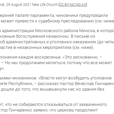
nsk, 29 August 2021 New Life Church [
CC BY-NC-ND 4.0
]
 верхней палате парламента, чиновники предупредили
а может привести к судебному преследованию (см. ниже
из администрации Московского района Минска, в котор
рковные богослужения незаконны. В письме из
 об административных и уголовных наказаниях (до чет
астие в незаконных мероприятиях (см. ниже).
лонения каждое воскресенье. «Это рискованно, –
. – Но мы продолжаем молиться, потому что все может
у».
сьмам чиновников. «Власти могут возбудить уголовное
овете Республики, – рассказал пастор Вячеслав Гончаре
и дошли до того, что вышвырнули нас из здания без
, что не собираются отказываться от захваченного
астор Гончаренко заявил, что церковь продолжит