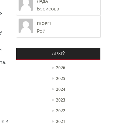
ЛАДА
Борисова
я
ГЕОРГІ
Рой
у
и
АРХІЎ
та.
2026
2025
2024
о
2023
2022
на и
2021