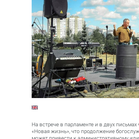
На встрече в парламенте и в двух письма
«Новая жизнь», что продолжение богослуж
может привести к административному или