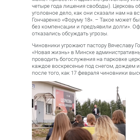
четыре года лишения свободы). Церковь о
уголовное дело, как они сказали нам на в
Гончаренко «Форуму 18». – Такое может бы
без компенсации и предъявили долги». Оф
отказались обсуждать угрозы.
Чиновники угрожают пастору Вячеславу Г
«Новая жизнь» в Минске административны
проводить богослужения на парковке цер
каждое воскресенье под снегом, дождем 
после того, как 17 февраля чиновники выс