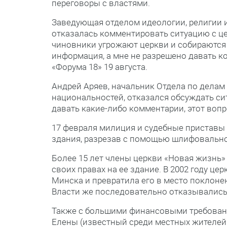
переговоры с властями.
Заведующая отделом идеологии, религии
отказалась комментировать ситуацию с це
чиновники угрожают церкви и собираются л
информация, а мне не разрешено давать к
«Форума 18» 19 августа.
Андрей Аряев, начальник Отдела по делам
национальностей, отказался обсуждать си
давать какие-либо комментарии, этот вопро
17 февраля милиция и судебные приставы
здания, разрезав с помощью шлифовально
Более 15 лет члены церкви «Новая жизнь»
своих правах на ее здание. В 2002 году ц
Минска и превратила его в место поклоне
Власти же последовательно отказывались
Также с большими финансовыми требовани
Елены (известный среди местных жителей 