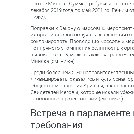
центре Минска. Сумма, требуемая строите
декабря 2019 года по май 2021-го. Режим о
ниже).
Поправки к Закону о массовых мероприятия
их организаторов получать разрешения от
рекламировать. Проведение массовых меро
нет прямого упоминания религиозных орга
широко, то есть, может также затронуть р
Минска (см. ниже).
Среди более чем 50-и неправительственны
ликвидировать, оказались и культурная ор
Обществом сознания Кришны, правозащитн
Свидетелей Иеговы, которые искали убежи
основанные протестантами (см. ниже).
Встреча в парламенте
требования