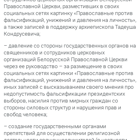
Православной Церкви, разместивших в своих
социальных сетях картинку «Православные против
фальсификаций, унижений и давления на личность»,
а также записей в поддержку архиепископа Тадеуша
Кондрусевича;
– давление со стороны государственных органов на
священников и сотрудников церковных
организаций Белорусской Православной Церкви
через ее руководство – за размещение в своих
социальных сетях картинки «Православные против
фальсификаций, унижений и давления на личность»,
иных записей с высказыванием своего мнения про
недопустимость фальсификации президентских
выборов, насилия против мирных граждан со
стороны силовых структур и нарушения прав и
свобод человека;
– создание государственными органами
препятствий для осуществлении религиозной
деятельности священнослужителей (в частности,