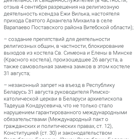
отзыв 4 сентября разрешения на религиозную
деятельность ксендза Ежи Вилька, настоятеля
прихода Святого Архангела Михаила в селе
Варапаево Поставского района Витебской области);
– создание препятствий для деятельности
религиозных общин, в частности, блокирование
выходов из костела Св. Симеона и Елены в Минске
(Красного костела), произошедшее 26 августа, а
также самовольная замена замков в этом костеле
31 августа;
– незаконный запрет на въезд в Республику
Беларусь 31 августа руководителя Римско-
католической церкви в Беларуси архиепископа
Тадеуша Кондрусевича, что не только стало
нарушением гарантированного международными
обязательствами (Международный пакт о
гражданских и политических правах, ст. 12),
Конституцией (ст. 30) и законодательством