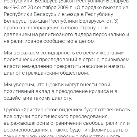
Республики Беларусь (Закон Республики Беларусь
№ 49-3 от 20 сентября 2009 г. «О порядке выезда из
Республики Беларусь и въезда в Республику
Беларусь граждан Республики Беларусь», ст. 3)
права на возвращение в свою страну, но и
давлением на религиозного лидера персонально и
на религиозное сообщество в целом.
Мы выражаем солидарность со всеми жертвами
политических преследований в стране, призываем
власти немедленно прекратить насилие и начать
диалог с гражданским обществом.
Мы уверены, что Церкви могут внести свой
позитивный вклад в преодоление кризиса и в
содействие такому диалогу.
Группа «Христианское видение» будет отслеживать
все случаи политического преследования,
выражающегося в ограничении свободы религии и
вероисповедания, а также будет информировать о
таких случаях международную общественность.