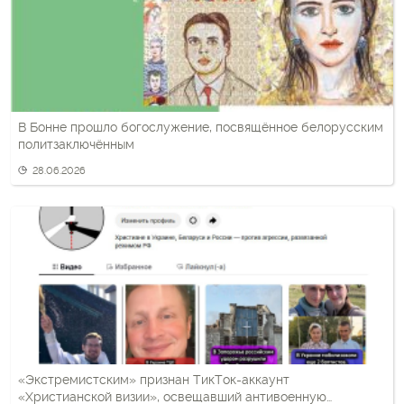
В Бонне прошло богослужение, посвящённое белорусским
политзаключённым
28.06.2026
«Экстремистским» признан ТикТок-аккаунт
«Христианской визии», освещавший антивоенную