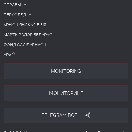
СПРАВЫ
ПЕРАСЛЕД
ХРЫСЦІЯНСКАЯ ВІЗІЯ
МАРТЫРАЛОГ БЕЛАРУСІ
ФОНД САЛІДАРНАСЦІ
АРХІЎ
MONITORING
МОНИТОРИНГ
TELEGRAM BOT