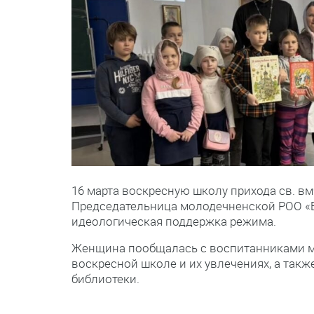
16 марта воскресную школу прихода св. в
Председательница молодечненской РОО «Бе
идеологическая поддержка режима.
Женщина пообщалась с воспитанниками мл
воскресной школе и их увлечениях, а такж
библиотеки.