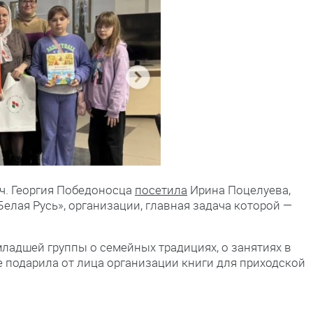
мч. Георгия Победоносца
посетила
Ирина Поцелуева,
лая Русь», организации, главная задача которой —
адшей группы о семейных традициях, о занятиях в
е подарила от лица организации книги для приходской