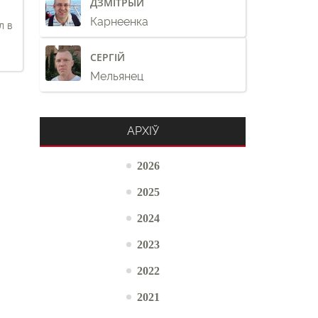
ДЗМІТРЫЙ
Карнеенка
л в
СЕРГІЙ
Мельянец
АРХІЎ
2026
2025
2024
2023
2022
2021