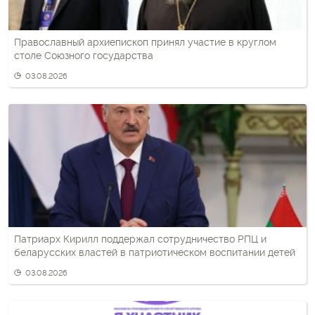
Православный архиепископ принял участие в круглом
столе Союзного государства
03.08.2026
Патриарх Кирилл поддержал сотрудничество РПЦ и
беларусских властей в патриотическом воспитании детей
03.08.2026