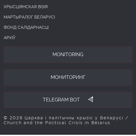
ХРЫСЦІЯНСКАЯ ВІЗІЯ
МАРТЫРАЛОГ БЕЛАРУСІ
ФОНД САЛІДАРНАСЦІ
АРХІЎ
MONITORING
МОНИТОРИНГ
TELEGRAM BOT
© 2026 Царква і палітычны крызіс у Беларусі /
Church and the Political Crisis in Belarus