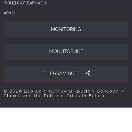
ФОНД САЛІДАРНАСЦІ
АРХІЎ
MONITORING
МОНИТОРИНГ
TELEGRAM BOT
© 2026 Царква і палітычны крызіс у Беларусі /
Church and the Political Crisis in Belarus