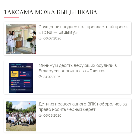
ТАКСАМА МОЖА БЫЦЬ ЦІКАВА
Священник поддержал провластный проект
«Трэці — Бацькаў»
06.07.2026
Минимум десять верующих осудили в
Беларуси, вероятно, за «Гаюна»
24.07.2026
Дети из православного ВПК поборолись за
право носить черный берет
03.08.2026