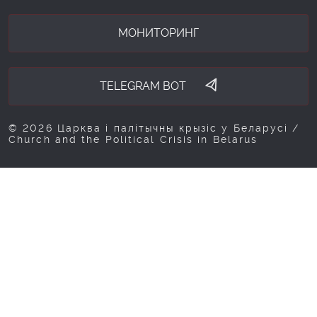
МОНИТОРИНГ
TELEGRAM BOT
© 2026 Царква і палітычны крызіс у Беларусі /
Church and the Political Crisis in Belarus