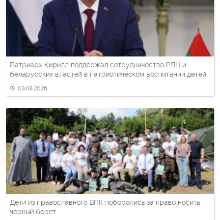
Патриарх Кирилл поддержал сотрудничество РПЦ и
беларусских властей в патриотическом воспитании детей
03.08.2026
Дети из православного ВПК поборолись за право носить
черный берет