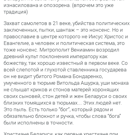
изнасилована и опозорена. (впрочем это уже
традиция)
Захват самолетов в 21 веке, убийства политических
заключенных, пытки, шантаж – это нонсенс. Но и
православие в центре которого не Иисус Христос и
Евангелие, а человек и политическая система, это
тоже нонсенс. Митрополит Вениамин возродил
древний культ поклонения императору как
божеству, так хорошо известный в первом веке. Со
всей слепотой и глухотой ставленника государева
он не видит убитого Романа Бондаренко,
умученного в тюрьме Витольда Ашурка, уши монаха
не слышат криков и стонов матерей хоронящих
своих сыновей, стон детей и жен Беларуси о своих
близких томящихся в тюрьмах…. Этих людей нет.
Это пыль. Есть только “бог”, который рядом и
обязательно блокнот и ручка, чтобы слова “бога”
были исполнены в точности.
Христиане Беларуси, как первые христиане при