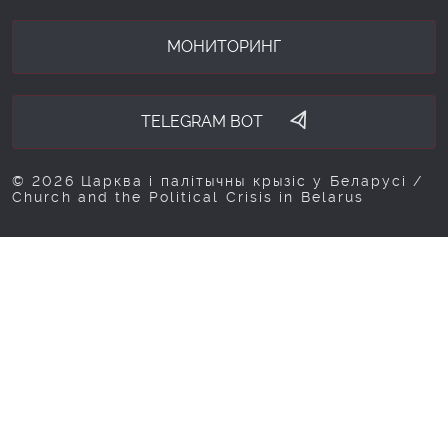
МОНИТОРИНГ
TELEGRAM BOT
© 2026 Царква і палітычны крызіс у Беларусі /
Church and the Political Crisis in Belarus