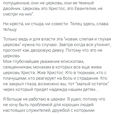
попущенные, они не церковь, они ее темный
двойник. Церковь это Христос, это Евангелие, не
смотри на них”.
Ни креста, ни стыда, ни совести. Телец здесь, слава
тельцу.
Только ведь и для власти эта “новая, слепая и глухая
церковь” нужна по случаю. Завтра когда все утихнет,
прогонят как дворовую девку. Потому что это не
церковь.
Мое глубочайшее уважение епископам,
священникам, монахам в которых все еще жива
церковь Христа. Жив Христос. Кто в тюрьмах, кто с
плачущими, кто реагирует на боль и страдание. Кто
не закрыл глаза, возможно вы, тот “малый остаток”
через который придет надежда нашим детям….
Я больше не работаю в церкви. Я ушел, потому что
не хочу быть проблемой для хороших людей
настоящих служителей, дружбой с которыми