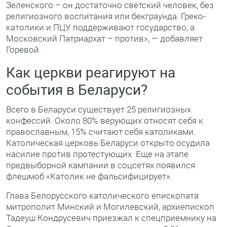
Зеленского – он достаточно светский человек, без
религиозного воспитания или бекграунда. Греко-
католики и ПЦУ поддерживают государство, а
Московский Патриархат – против», — добавляет
Горевой.
Как церкви реагируют на
события в Беларуси?
Всего в Беларуси существует 25 религиозных
конфессий. Около 80% верующих относят себя к
православным, 15% считают себя католиками.
Католическая церковь Беларуси открыто осудила
насилие против протестующих. Еще на этапе
предвыборной кампании в соцсетях появился
флешмоб «Католик не фальсифицирует».
Глава Белорусского католического епископата
митрополит Минский и Могилевский, архиепископ
Тадеуш Кондрусевич приезжал к спецприемнику на