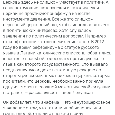
церковь здесь не слишком участвует в политике. А
главенствующие лютеранская и католическая
церкви не практикуют анафему в качестве
инструмента давления. Все же это слишком
серьезный церковный акт, чтобы использовать его
в политических интересах. Хотя случались
заявления по политическим вопросам. Например,
от конференции католических епископов. В 2012
году во время референдума о статусе русского
языка в Латвии католические епископы обратились
к пастве с просьбой голосовать против русского
языка как второго государственного. Это вызвало
неоднозначную и даже негативную реакцию со
стороны русскоязычных прихожан церкви, которые
посчитали, что церковь необоснованно приняла
одну из сторон в сложной межэтнической ситуации
в стране», — рассказывает Павел Левушкан.
Он добавляет, что анафема — это «внутрицерковное
заявление о том, что тот или иной человек, или
группа людей, отпали от церкви в силу