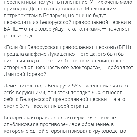
перспективы получить признание. У них очень мало
приходов. Да, есть недовольные Московским
патриархатом в Беларуси, но они не будут
переходить из Белорусской православной церкви в
БАПЦ — они скорее уйдут к католикам», — поясняет
религиовед.
«Если бы Белорусская православная церковь (БПЦ)
предала анафеме Лукашенко – это да, это был бы
сильный ход и поставил бы на нем клеймо, плюс
отвернул от него часть его электората», — добавляет
Дмитрий Горевой.
Действительно, в Беларуси 58% населения считают
себя верующими, при этом порядка 80% относят
себя к Белорусской православной церкви — а это
около 37% населения всей страны.
Белорусская православная церковь в августе
опубликовала противоречивое обращение, в
котором с одной стороны призвала «руководство