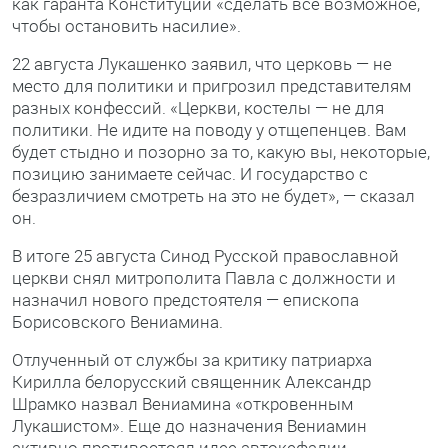
как гаранта Конституции «сделать все возможное,
чтобы остановить насилие».
22 августа Лукашенко заявил, что церковь — не
место для политики и пригрозил представителям
разных конфессий. «Церкви, костелы — не для
политики. Не идите на поводу у отщепенцев. Вам
будет стыдно и позорно за то, какую вы, некоторые,
позицию занимаете сейчас. И государство с
безразличием смотреть на это не будет», — сказал
он.
В итоге 25 августа Синод Русской православной
церкви снял митрополита Павла с должности и
назначил нового предстоятеля — епископа
Борисовского Вениамина.
Отлученный от службы за критику патриарха
Кирилла белорусский священник Александр
Шрамко назвал Вениамина «откровенным
Лукашистом». Еще до назначения Вениамин
активно противостоял идее автокефалии