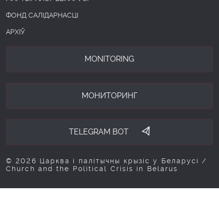
ФОНД САЛІДАРНАСЦІ
АРХІЎ
MONITORING
МОНИТОРИНГ
TELEGRAM BOT
© 2026 Царква і палітычны крызіс у Беларусі /
Church and the Political Crisis in Belarus