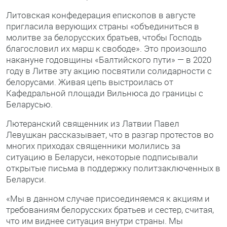
Литовская конфедерация епископов в августе
пригласила верующих страны «объединиться в
молитве за белорусских братьев, чтобы Господь
благословил их марш к свободе». Это произошло
накануне годовщины «Балтийского пути» — в 2020
году в Литве эту акцию посвятили солидарности с
белорусами. Живая цепь выстроилась от
Кафедральной площади Вильнюса до границы с
Беларусью.
Лютеранский священник из Латвии Павел
Левушкан рассказывает, что в разгар протестов во
многих приходах священники молились за
ситуацию в Беларуси, некоторые подписывали
открытые письма в поддержку политзаключенных в
Беларуси.
«Мы в данном случае присоединяемся к акциям и
требованиям белорусских братьев и сестер, считая,
что им виднее ситуация внутри страны. Мы