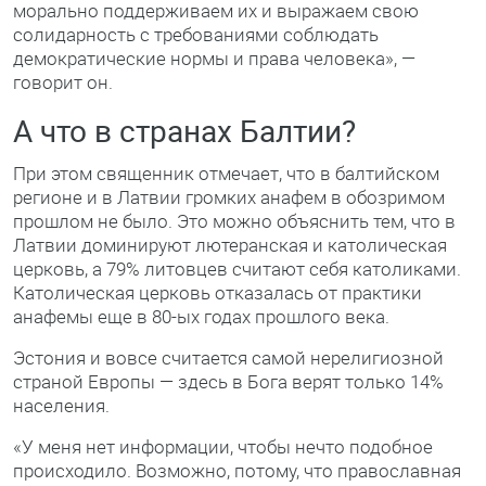
морально поддерживаем их и выражаем свою
солидарность с требованиями соблюдать
демократические нормы и права человека», —
говорит он.
А что в странах Балтии?
При этом священник отмечает, что в балтийском
регионе и в Латвии громких анафем в обозримом
прошлом не было. Это можно объяснить тем, что в
Латвии доминируют лютеранская и католическая
церковь, а 79% литовцев считают себя католиками.
Католическая церковь отказалась от практики
анафемы еще в 80-ых годах прошлого века.
Эстония и вовсе считается самой нерелигиозной
страной Европы — здесь в Бога верят только 14%
населения.
«У меня нет информации, чтобы нечто подобное
происходило. Возможно, потому, что православная