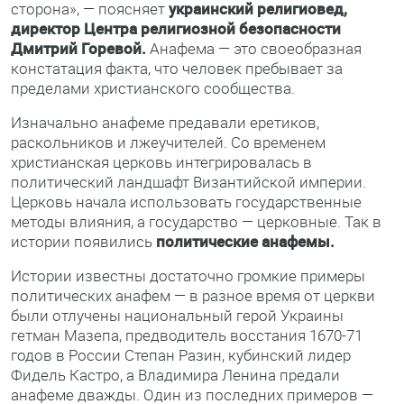
сторона», — поясняет
украинский религиовед,
директор Центра религиозной безопасности
Дмитрий Горевой.
Анафема — это своеобразная
констатация факта, что человек пребывает за
пределами христианского сообщества.
Изначально анафеме предавали еретиков,
раскольников и лжеучителей. Со временем
христианская церковь интегрировалась в
политический ландшафт Византийской империи.
Церковь начала использовать государственные
методы влияния, а государство — церковные. Так в
истории появились
политические анафемы.
Истории известны достаточно громкие примеры
политических анафем — в разное время от церкви
были отлучены национальный герой Украины
гетман Мазепа, предводитель восстания 1670-71
годов в России Степан Разин, кубинский лидер
Фидель Кастро, а Владимира Ленина предали
анафеме дважды. Один из последних примеров —