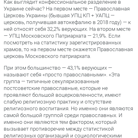
Как выглядит конфессиональное разделение в
Украине сейчас? На первом месте — Православная
Церковь Украины (бывшая УПЦ КП + УАПЦ —
церковь, получившая автокефалию в 2018 году) — к
ней относят себя 32,2% верующих. На втором месте
— УПЦ Московского Патриархата — 21,9%. Если
посмотреть на статистику зарегистрированных
храмов, то на первом месте окажется Православная
церковь Московского патриархата.
При этом большинство — 43,1% верующих —
называют себя «просто православными». «Эта
группа — типичные секуляризованные
постсоветские православные, которые не
проявляют большой воцерковленности, имеют
слабую религиозную практику и отсутствие
религиозного воспитания. Но именно они являются
самой большой группой среди православных. И
именно они являются тем фактором, который
вызывает противоречие между статистикой
религиозных организаций и социологическими