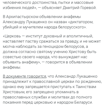
человеческого достоинства, пытки и массовые
избиения людей», — объясняет Дмитрий Горевой.
В Архипастырском объявлении анафемы
Александру Лукашенко он назван «диктатором,
убийцей и мучителем народа белорусского».
«Церковь — институт духовный и аполитичный,
наставляет паству сражаться за правду, и не может
молча наблюдать за геноцидом белорусов, а
должна согласно святому учению Христову быть
совестью своего народа, что вынуждает нас
объявить анафему», — говорится в объявлении
анафемы.
В документе говорится
, что Александр Лукашенко
принадлежит к православной церкви по рождению,
однако ему запрещается приступать к Таинствам
Христовым, его запрещено упоминать в
православных службах и молитвах до полного
покаяния перед церковью и народом Беларуси.