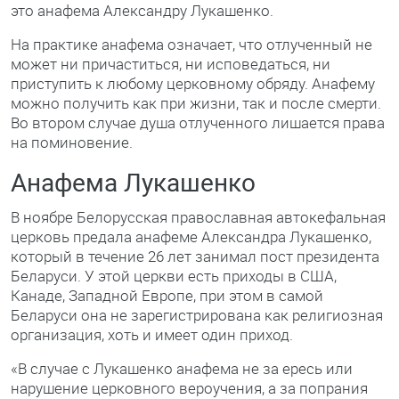
это анафема Александру Лукашенко.
На практике анафема означает, что отлученный не
может ни причаститься, ни исповедаться, ни
приступить к любому церковному обряду. Анафему
можно получить как при жизни, так и после смерти.
Во втором случае душа отлученного лишается права
на поминовение.
Анафема Лукашенко
В ноябре Белорусская православная автокефальная
церковь предала анафеме Александра Лукашенко,
который в течение 26 лет занимал пост президента
Беларуси. У этой церкви есть приходы в США,
Канаде, Западной Европе, при этом в самой
Беларуси она не зарегистрирована как религиозная
организация, хоть и имеет один приход.
«В случае с Лукашенко анафема не за ересь или
нарушение церковного вероучения, а за попрания