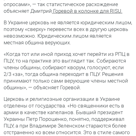
опросами», — так статистическое расхождение
объясняет Дмитрий
Горевой в колонке для RISU.
В Украине церковь не является юридическим лицом,
поэтому «сверху» перевести всех в другую церковь
невозможно. Юридическим лицом является
местная община верующих.
«Когда тот или иной приход хочет перейти из РПЦ в
ПЦУ, то на практике это выглядит так. Собираются
члены общины, собирают кворум, голосуют, если
2/3 «за», тогда община переходит в ПЦУ. Решения
принимают только сами верующие члены местной
общины», — объясняет Горевой.
Церковь и религиозные организации в Украине
отделены от государства. «Но священники есть в
армии в качестве капеланов. Бывший президент
Украины Петр Порошенко, понятно, поддерживал
ПЦУ, а при Владимире Зеленском стараются более
отстраненно ко всем относится. Это в стиле самого