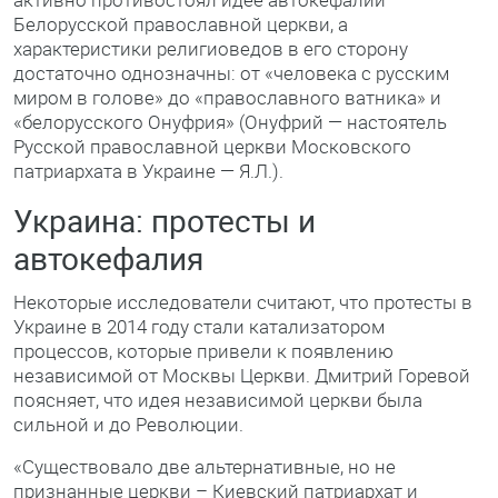
Белорусской православной церкви, а
характеристики религиоведов в его сторону
достаточно однозначны: от «человека с русским
миром в голове» до «православного ватника» и
«белорусского Онуфрия» (Онуфрий — настоятель
Русской православной церкви Московского
патриархата в Украине — Я.Л.).
Украина: протесты и
автокефалия
Некоторые исследователи считают, что протесты в
Украине в 2014 году стали катализатором
процессов, которые привели к появлению
независимой от Москвы Церкви. Дмитрий Горевой
поясняет, что идея независимой церкви была
сильной и до Революции.
«Существовало две альтернативные, но не
признанные церкви – Киевский патриархат и