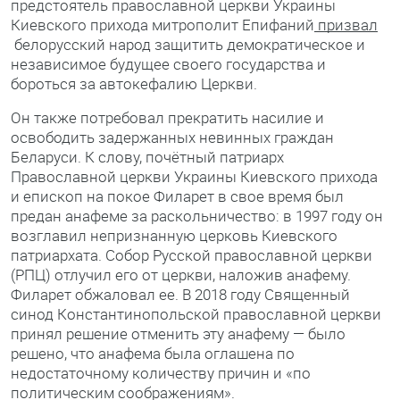
предстоятель православной церкви Украины
Киевского прихода митрополит Епифаний
призвал
белорусский народ защитить демократическое и
независимое будущее своего государства и
бороться за автокефалию Церкви.
Он также потребовал прекратить насилие и
освободить задержанных невинных граждан
Беларуси. К слову, почётный патриарх
Православной церкви Украины Киевского прихода
и епископ на покое Филарет в свое время был
предан анафеме за раскольничество: в 1997 году он
возглавил непризнанную церковь Киевского
патриархата. Собор Русской православной церкви
(РПЦ) отлучил его от церкви, наложив анафему.
Филарет обжаловал ее. В 2018 году Священный
синод Константинопольской православной церкви
принял решение отменить эту анафему — было
решено, что анафема была оглашена по
недостаточному количеству причин и «по
политическим соображениям».