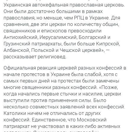
Украинская автокефальная православная церковь.
Они были достаточно большими в рамках
православия, но меньше, чем РПЦ в Украине. Для
сравнения, две эти церкви по количеству общин,
священников и епископов превосходили
Антиохийский, Иерусалимский, Болгарский и
Грузинский патриархаты, были больше Кипрской,
Албанской, Польской и Чешской церквей», —
рассказывает религиовед.
Официальная реакция церквей разных конфессий в
начале протестов в Украине была слабой, хотя с
самых первых дней на протестах были замечены
многие священники разных конфессий. «Позже,
когда начались первые стычки и насилие, церкви
выступили против применения силы. Было
несколько совместных заявлений всех конфессий.
Католики ничем не отличались от других
конфессий. Единственное, что Московский
патриархат не участвовал в каких-либо активных