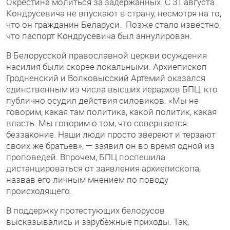
Окрестина молиться за задержанных. С 31 августа
Кондрусевича не впускают в страну, несмотря на то,
что он гражданин Беларуси. Позже стало известно,
что паспорт Кондрусевича был аннулирован.
В Белорусской православной церкви осуждения
насилия были скорее локальными. Архиепископ
Гродненский и Волковысский Артемий оказался
единственным из числа высших иерархов БПЦ, кто
публично осудил действия силовиков. «Мы не
говорим, какая там политика, какой политик, какая
власть. Мы говорим о том, что совершается
беззаконие. Наши люди просто звереют и терзают
своих же братьев», — заявил он во время одной из
проповедей. Впрочем, БПЦ поспешила
дистанцироваться от заявления архиепископа,
назвав его личным мнением по поводу
происходящего.
В поддержку протестующих белорусов
высказывались и зарубежные приходы. Так,