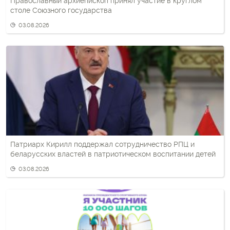
Православный архиепископ принял участие в круглом
столе Союзного государства
03.08.2026
Патриарх Кирилл поддержал сотрудничество РПЦ и
беларусских властей в патриотическом воспитании детей
03.08.2026