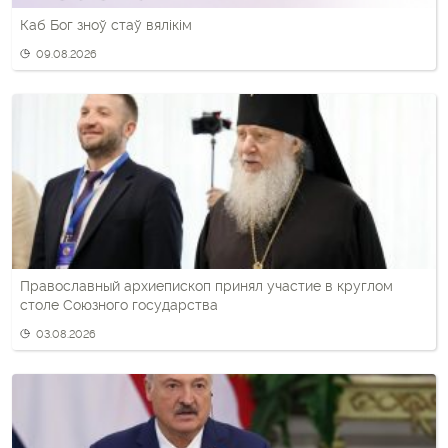
Каб Бог зноў стаў вялікім
09.08.2026
Православный архиепископ принял участие в круглом
столе Союзного государства
03.08.2026