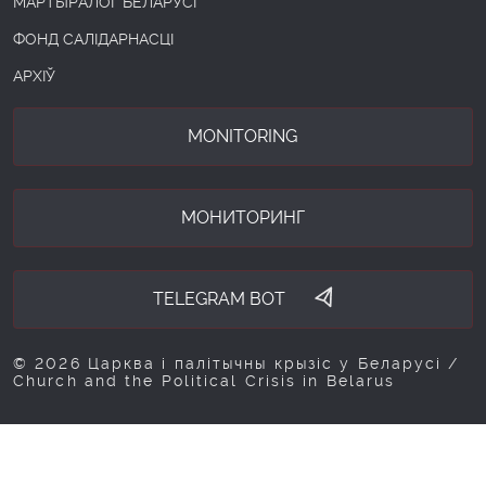
МАРТЫРАЛОГ БЕЛАРУСІ
ФОНД САЛІДАРНАСЦІ
АРХІЎ
MONITORING
МОНИТОРИНГ
TELEGRAM BOT
© 2026 Царква і палітычны крызіс у Беларусі /
Church and the Political Crisis in Belarus