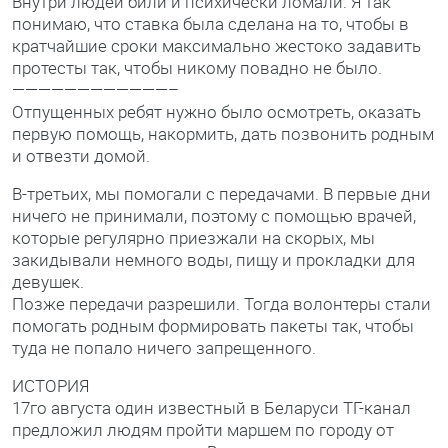
Внутри людей били и психически ломали. Я так
понимаю, что ставка была сделана на то, чтобы в
кратчайшие сроки максимально жестоко задавить
протесты так, чтобы никому повадно не было.
————————————–
Отпущенных ребят нужно было осмотреть, оказать
первую помощь, накормить, дать позвонить родным
и отвезти домой.
В-третьих, мы помогали с передачами. В первые дни
ничего не принимали, поэтому с помощью врачей,
которые регулярно приезжали на скорых, мы
закидывали немного воды, пищу и прокладки для
девушек.
Позже передачи разрешили. Тогда волонтеры стали
помогать родным формировать пакеты так, чтобы
туда не попало ничего запрещенного.
ИСТОРИЯ
17го августа один известный в Беларуси ТГ-канал
предложил людям пройти маршем по городу от