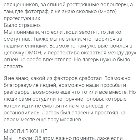
священников, за спиной растерянные волонтеры, а
там, где фотограф, я не знаю сколько (много)
протестующих.
Было страшно.
Мы понимали, что если люди захотят, то легко
сметут нас. Также мы не знали, что творится за
нашими спинами. Возможно там уже выстроился в
цепочку ОМОН, и перспектива оказаться между двух
огней не особо впечатляла. Но лагерь нужно было
спасать…
Я не знаю, какой из факторов сработал. Возможно
благоразумие людей, возможно наши просьбы и
разговоры, возможно еще что-то или все вместе. Но
люди сами остудили те горячие головы, которые
хотели идти не смотря ни на что вперед, и
остановились. Лагерь был спасен и простоял на
своем месте еще пару месяцев.
МЮСЛИ В КОНЦЕ
Мы – люди. Об этом важно помнить, даже если