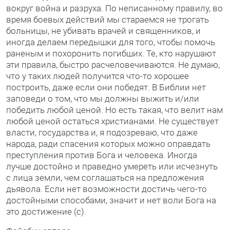
вокруг война и разруха. По неписанному правилу, во
время боевых действий мы стараемся не трогать
больницы, не убивать врачей и священников, и
иногда делаем передышки для того, чтобы помочь
раненым и похоронить погибших. Те, кто нарушают
эти правила, быстро расчеловечиваются. Не думаю,
что у таких людей получится что-то хорошее
построить, даже если они победят. В Библии нет
заповеди о том, что мы должны выжить и/или
победить любой ценой. Но есть такая, что велит нам
любой ценой остаться христианами. Не существует
власти, государства и, я подозреваю, что даже
народа, ради спасения которых можно оправдать
преступления против Бога и человека. Иногда
лучше достойно и праведно умереть или исчезнуть
с лица земли, чем соглашаться на предложения
дьявола. Если нет возможности достичь чего-то
достойными способами, значит и нет воли Бога на
это достижение (с).