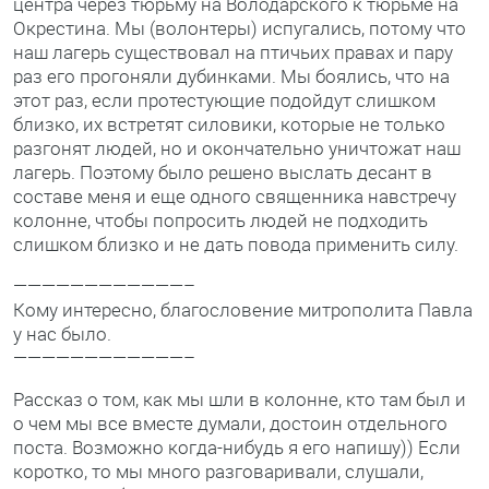
центра через тюрьму на Володарского к тюрьме на
Окрестина. Мы (волонтеры) испугались, потому что
наш лагерь существовал на птичьих правах и пару
раз его прогоняли дубинками. Мы боялись, что на
этот раз, если протестующие подойдут слишком
близко, их встретят силовики, которые не только
разгонят людей, но и окончательно уничтожат наш
лагерь. Поэтому было решено выслать десант в
составе меня и еще одного священника навстречу
колонне, чтобы попросить людей не подходить
слишком близко и не дать повода применить силу.
————————————–
Кому интересно, благословение митрополита Павла
у нас было.
————————————–
Рассказ о том, как мы шли в колонне, кто там был и
о чем мы все вместе думали, достоин отдельного
поста. Возможно когда-нибудь я его напишу)) Если
коротко, то мы много разговаривали, слушали,