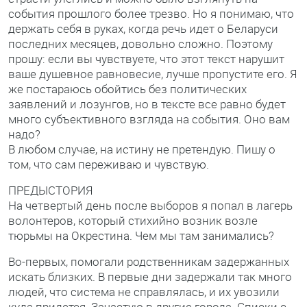
события прошлого более трезво. Но я понимаю, что
держать себя в руках, когда речь идет о Беларуси
последних месяцев, довольно сложно. Поэтому
прошу: если вы чувствуете, что этот текст нарушит
ваше душевное равновесие, лучше пропустите его. Я
же постараюсь обойтись без политических
заявлений и лозунгов, но в тексте все равно будет
много субъективного взгляда на события. Оно вам
надо?
В любом случае, на истину не претендую. Пишу о
том, что сам переживаю и чувствую.
ПРЕДЫСТОРИЯ
На четвертый день после выборов я попал в лагерь
волонтеров, который стихийно возник возле
тюрьмы на Окрестина. Чем мы там занимались?
Во-первых, помогали родственникам задержанных
искать близких. В первые дни задержали так много
людей, что система не справлялась, и их увозили
куда придется. Зачастую в другие города. Списки с