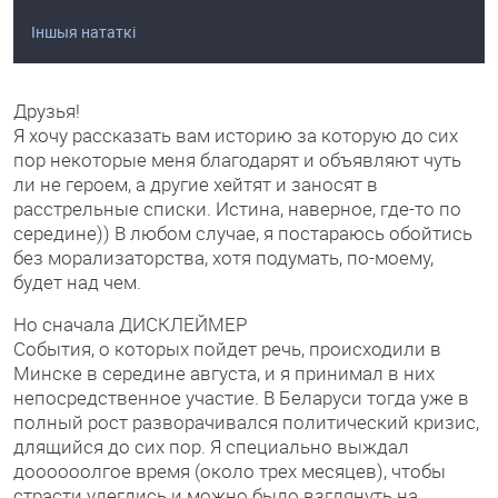
Іншыя нататкі
Друзья!
Я хочу рассказать вам историю за которую до сих
пор некоторые меня благодарят и объявляют чуть
ли не героем, а другие хейтят и заносят в
расстрельные списки. Истина, наверное, где-то по
середине)) В любом случае, я постараюсь обойтись
без морализаторства, хотя подумать, по-моему,
будет над чем.
Но сначала ДИСКЛЕЙМЕР
События, о которых пойдет речь, происходили в
Минске в середине августа, и я принимал в них
непосредственное участие. В Беларуси тогда уже в
полный рост разворачивался политический кризис,
длящийся до сих пор. Я специально выждал
доооооолгое время (около трех месяцев), чтобы
страсти улеглись и можно было взглянуть на