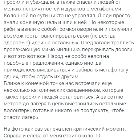
просили и убеждали, а также спасали людей от
мелких неприятностей и дураков с мегафонами.
Колонной по сути никто не управлял. Люди просто
знали конечную цель и шли к ней. Но некоторые
ребята взяли с собой громкоговорители и получили
возможность транслировать свои (не всегда
здоровые) идеи на остальных. Предлагали троллить
проезжающую мимо милицию, перекрывать дороги
и вот это вот все. Народ не особо велся на
подобные предложения, однако иногда
приходилось вмешиваться и забирать мегафоны у
одних, чтобы отдать их другим.
Ближе к конечной точке нас встречали еще
несколько католических священников, которые
также просили людей остановиться. А за сотню
метров до лагеря в цепь выстроились остальные
волонтеры, готовые никого не пропускать, чтобы
спасти лагерь.
На фото как раз запечатлен критический момент.
Справа и слева от меня стоит около 10