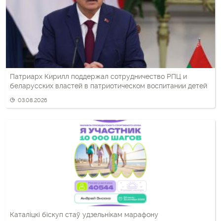
Патриарх Кирилл поддержал сотрудничество РПЦ и
беларусских властей в патриотическом воспитании детей
03.08.2026
Каталіцкі біскуп стаў удзельнікам марафону