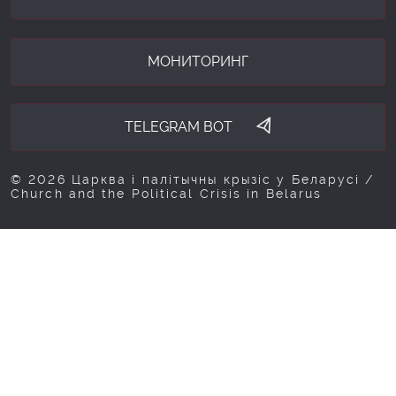
МОНИТОРИНГ
TELEGRAM BOT
© 2026 Царква і палітычны крызіс у Беларусі /
Church and the Political Crisis in Belarus