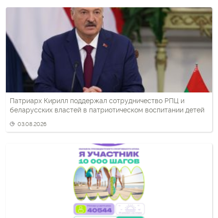
Патриарх Кирилл поддержал сотрудничество РПЦ и
беларусских властей в патриотическом воспитании детей
03.08.2026