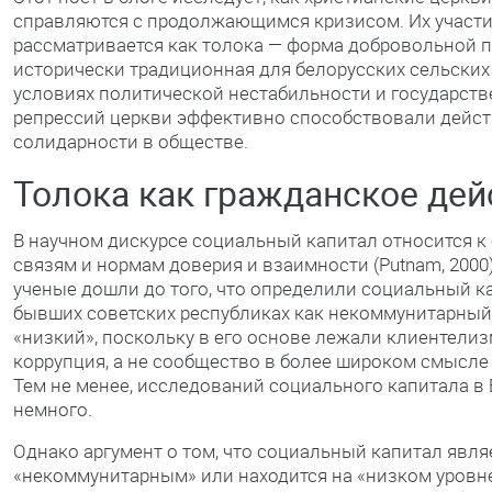
справляются с продолжающимся кризисом. Их участ
рассматривается как толока — форма добровольной 
исторически традиционная для белорусских сельских
условиях политической нестабильности и государст
репрессий церкви эффективно способствовали дейс
солидарности в обществе.
Толока как гражданское дей
В научном дискурсе социальный капитал относится 
связям и нормам доверия и взаимности (Putnam, 2000
ученые дошли до того, что определили социальный к
бывших советских республиках как некоммунитарный
«низкий», поскольку в его основе лежали клиентелиз
коррупция, а не сообщество в более широком смысле (
Тем не менее, исследований социального капитала в
немного.
Однако аргумент о том, что социальный капитал явля
«некоммунитарным» или находится на «низком уровн