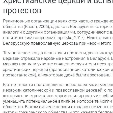
протестов
Религиозные организации являются частью граждан
общества (Bacon, 2006), однако в Беларуси некоторые 
аналогии с другими организациями, сотрудничают с 
политическим вопросам (Laputska, 2017). Некоторые
Белорусскую православную церковь примером этого.
Тем не менее, когда вспыхнули протесты, реакция кр
церквей отражала народные настроения в Беларуси. 
маршах приняли участие священнослужители всех тр
христианских церквей (православной, католической 
протестантской), а некоторые даже были арестованы
В ответ власти настаивали на персональных изменен
иерархии католической и православной церквей, с 
которых они стремились маргинализировать их публи
уменьшить потенциальное влияние, которое те могли 
общество. В этом смысле церкви страдают не меньше,
акторы гражданского общества, и это кажется беспр