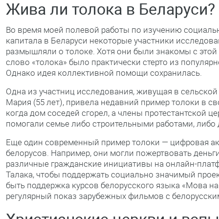
Жива ли толока в Беларуси?
Во время моей полевой работы по изучению социаль
капитала в Беларуси некоторые участники исследова
размышляли о толоке. Хотя они были знакомы с этой
слово «толока» было практически стерто из популярн
Однако идея коллективной помощи сохранилась.
Одна из участниц исследования, живущая в сельской
Мария (55 лет), привела недавний пример толоки в с
когда дом соседей сгорел, а члены протестантской ц
помогали семье либо строительными работами, либо 
Еще один современный пример толоки — цифровая а
белорусов. Например, они могли пожертвовать деньги
различные гражданские инициативы на онлайн-плат
Талака, чтобы поддержать социально значимый проек
быть поддержка курсов белорусского языка «Мова на
регулярный показ зарубежных фильмов с белорусски
Христианские церкви и всп