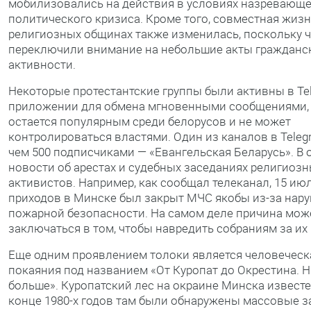
мобилизовались на действия в условиях назревающе
политического кризиса. Кроме того, совместная жизн
религиозных общинах также изменилась, поскольку 
переключили внимание на небольшие акты гражданс
активности.
Некоторые протестантские группы были активны в Te
приложении для обмена мгновенными сообщениями,
остается популярным среди белорусов и не может
контролироваться властями. Один из каналов в Teleg
чем 500 подписчиками — «Евангельская Беларусь». В 
новости об арестах и ​​судебных заседаниях религиоз
активистов. Например, как сообщал телеканал, 15 ию
приходов в Минске был закрыт МЧС якобы из-за нар
пожарной безопасности. На самом деле причина мож
заключаться в том, чтобы навредить собраниям за их 
Еще одним проявлением толоки является человеческ
покаяния под названием «От Куропат до Окрестина. 
больше». Куропатский лес на окраине Минска известен
конце 1980-х годов там были обнаружены массовые 