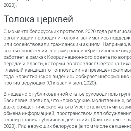
2020).
Толока церквей
С момента белорусских протестов 2020 года религио
организации проводили толоки, занимались поддер
или содействовали гражданским акциям. Например,
разных конфессий сформировали «Христианское виде
работает в рамках Координационного совета по вопр
передачи власти, который возглавляет Светлана Тиха
главный кандидат от оппозиции на президентских вы
года. «Христианское видение» собирает информацию 
против верующих (Christian Vision, 2020).
В недавно опубликованной статье руководитель груп
Василевич заявила, что «приходские, молитвенные, р
даже священнические чаты в Viber стали сетями вза
обмена информацией, пространством для обсуждения
планирования публичных действий» (Христианское в
2020). Ряд верующих белорусов (в том числе священ