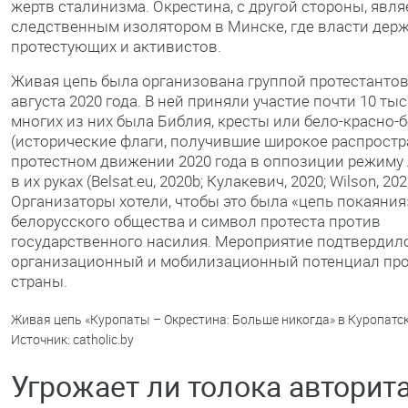
жертв сталинизма. Окрестина, с другой стороны, явля
следственным изолятором в Минске, где власти дер
протестующих и активистов.
Живая цепь была организована группой протестантов
августа 2020 года. В ней приняли участие почти 10 тыс
многих из них была Библия, кресты или бело-красно-
(исторические флаги, получившие широкое распростр
протестном движении 2020 года в оппозиции режиму
в их руках (Belsat.eu, 2020b; Кулакевич, 2020; Wilson, 202
Организаторы хотели, чтобы это была «цепь покаяния
белорусского общества и символ протеста против
государственного насилия. Мероприятие подтвердил
организационный и мобилизационный потенциал про
страны.
Живая цепь «Куропаты – Окрестина: Больше никогда» в Куропатск
Источник: catholic.by
Угрожает ли толока авторит