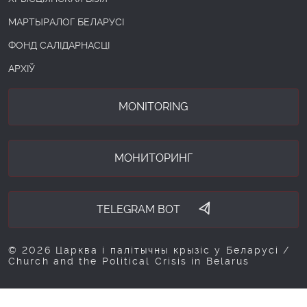
МАРТЫРАЛОГ БЕЛАРУСІ
ФОНД САЛІДАРНАСЦІ
АРХІЎ
MONITORING
МОНИТОРИНГ
TELEGRAM BOT
© 2026 Царква і палітычны крызіс у Беларусі /
Church and the Political Crisis in Belarus