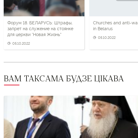
Форум 18. БЕЛАРУСЬ: Штрафы,
Churches and anti-w
запрет на служение на стоянке
in Belarus
для церкви “Новая Жизнь”
05.10.2022
05.10.2022
ВАМ ТАКСАМА БУДЗЕ ЦІКАВА