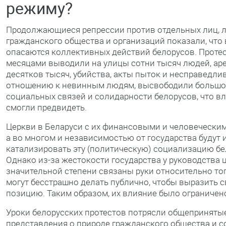
режиму?
Продолжающиеся репрессии против отдельных лиц, 
гражданского общества и организаций показали, что
опасаются коллективных действий белорусов. Проте
месяцами выводили на улицы сотни тысяч людей, ар
десятков тысяч, убийства, акты пыток и несправедли
отношению к невинным людям, высвободили большо
социальных связей и солидарности белорусов, что вл
смогли предвидеть.
Церкви в Беларуси с их финансовыми и человеческим
а во многом и независимостью от государства будут 
катализировать эту (политическую) социализацию бе
Однако из-за жестокости государства у руководства 
значительной степени связаны руки относительно тог
могут бесстрашно делать публично, чтобы выразить 
позицию. Таким образом, их влияние было ограничен
Уроки белорусских протестов потрясли общеприняты
представления о природе гражданского общества и 