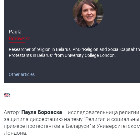
Paula
Borowska
Researcher of religion in Belarus, PhD “Religion and Social Capital: t
Protestants in Belarus” from University College London.
Other articles
Автор:
Паула Боровска
– исследовательница религии 
защитила диссертацию на тему “Религия и социальный
примере протестантов в Беларуси” в Университетско
Лондона.