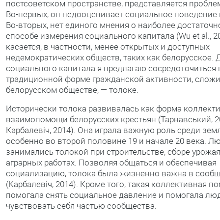
постсоветском пространстве, представляется пробл
Во-первых, он недооценивает социальное поведение 
Во-вторых, нет единого мнения о наиболее достаточ
способе измерения социального капитала (Wu et al., 20
касается, в частности, менее открытых и доступных
недемократических обществ, таких как белорусское. 
социального капитала я предлагаю сосредоточиться 
традиционной форме гражданской активности, слож
белорусском обществе, — толоке.
Исторически толока развивалась как форма коллект
взаимопомощи белорусских крестьян (Тарнавський, 2
Карбалевіч, 2014). Она играла важную роль среди зем
особенно во второй половине 19 и начале 20 века. Л
занимались толокой при строительстве, сборе урожая
аграрных работах. Позволяя общаться и обеспечивая
социализацию, толока была жизненно важна в сооб
(Карбалевіч, 2014). Кроме того, такая коллективная 
помогала снять социальное давление и помогала лю
чувствовать себя частью сообщества.