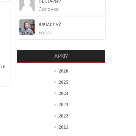
НЕКТАРИЙ
Солонко
ВЯЧАСЛАЎ
Барок
АРХІЎ
л в
2026
2025
2024
2023
2022
2021