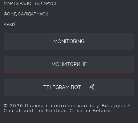
МАРТЫРАЛОГ БЕЛАРУСІ
ФОНД САЛІДАРНАСЦІ
АРХІЎ
MONITORING
МОНИТОРИНГ
TELEGRAM BOT
© 2026 Царква і палітычны крызіс у Беларусі /
Church and the Political Crisis in Belarus