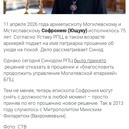
11 апреля 2026 года архиепископу Могилевскому и
Мстиславскому
Софронию (Ющуку)
исполнилось 75
лет. Согласно Уставу РПЦ, в таком возрасте
архиерей подает на имя патриарха прошение об
уходе на покой. Дело рассматривает Синод.
Однако сегодня Синодом РПЦ
было принято
решение отказать в прошении и «благословить
продолжить управление Могилевской епархией»
БПЦ.
Тем не менее, теперь епископа Софрония могут
снять с должности в любой момент – просто
приняв по его прошению новое решение. Так в 2013
году случилось с Митрополитом Минским
Филаретом (Вахромеевым).
Фото: СТВ