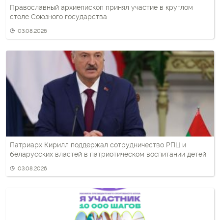
Православный архиепископ принял участие в круглом
столе Союзного государства
03.08.2026
Патриарх Кирилл поддержал сотрудничество РПЦ и
беларусских властей в патриотическом воспитании детей
03.08.2026