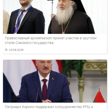
Православный архиепископ принял участие в круглом
столе Союзного государства
03.08.2026
Патриарх Кирилл поддержал сотрудничество РПЦ и