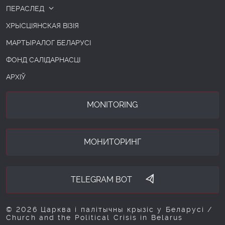
ПЕРАСЛЕД
ХРЫСЦІЯНСКАЯ ВІЗІЯ
МАРТЫРАЛОГ БЕЛАРУСІ
ФОНД САЛІДАРНАСЦІ
АРХІЎ
MONITORING
МОНИТОРИНГ
TELEGRAM BOT
© 2026 Царква і палітычны крызіс у Беларусі /
Church and the Political Crisis in Belarus