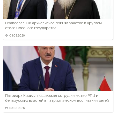
Православный архиепископ принял участие в круглом
столе Союзного государства
03.08.2026
Патриарх Кирилл поддержал сотрудничество РПЦ и
беларусских властей в патриотическом воспитании детей
03.08.2026