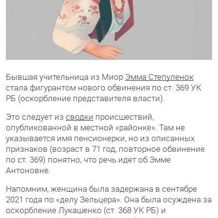
Бывшая учительница из Миор
Эмма Степуленок
стала фигурантом нового обвинения по ст. 369 УК
РБ (оскорбление представителя власти).
Это следует из
сводки
происшествий,
опубликованной в местной «районке». Там не
указывается имя пенсионерки, но из описанных
признаков (возраст в 71 год, повторное обвинение
по ст. 369) понятно, что речь идет об Эмме
Антоновне.
Напомним, женщина была задержана в сентябре
2021 года по «делу Зельцера». Она была осуждена за
оскорбление Лукашенко (ст. 368 УК РБ) и