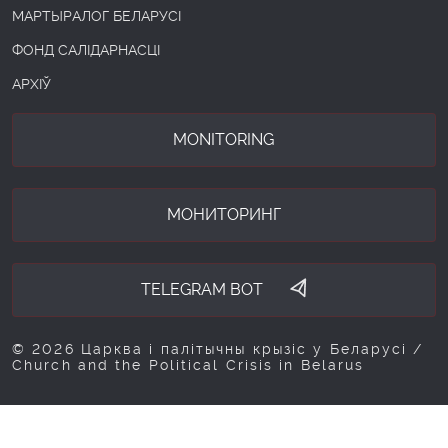
МАРТЫРАЛОГ БЕЛАРУСІ
ФОНД САЛІДАРНАСЦІ
АРХІЎ
MONITORING
МОНИТОРИНГ
TELEGRAM BOT
© 2026 Царква і палітычны крызіс у Беларусі /
Church and the Political Crisis in Belarus