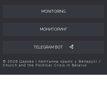
MONITORING
МОНИТОРИНГ
TELEGRAM BOT
© 2026 Царква і палітычны крызіс у Беларусі /
Church and the Political Crisis in Belarus