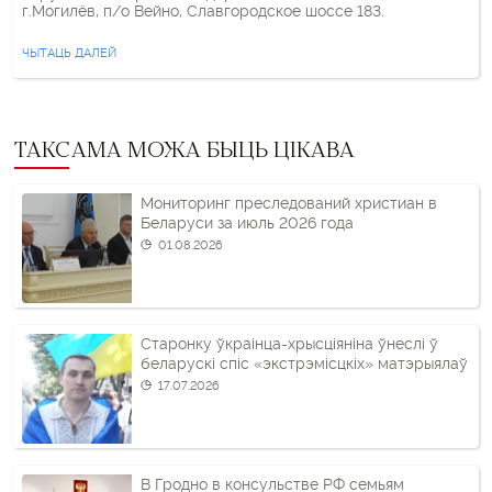
г.Могилёв, п/о Вейно, Славгородское шоссе 183.
ЧЫТАЦЬ ДАЛЕЙ
ТАКСАМА МОЖА БЫЦЬ ЦІКАВА
Мониторинг преследований христиан в
Беларуси за июль 2026 года
01.08.2026
Старонку ўкраінца-хрысціяніна ўнеслі ў
беларускі спіс «экстрэмісцкіх» матэрыялаў
17.07.2026
В Гродно в консульстве РФ семьям