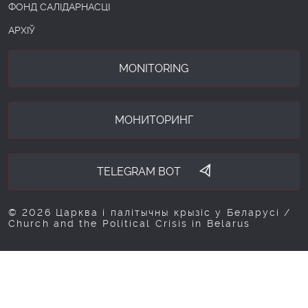
ФОНД САЛІДАРНАСЦІ
АРХІЎ
MONITORING
МОНИТОРИНГ
TELEGRAM BOT
© 2026 Царква і палітычны крызіс у Беларусі /
Church and the Political Crisis in Belarus