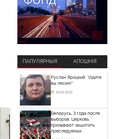
ПАПУЛЯРНЫЯ
АПОШНІЯ
Руслан Яроцкий. “Идите
вы лесом!”
24.01.2021
Беларусь, 3 года после
выборов: Церковь
призывают защитить
преследуемых