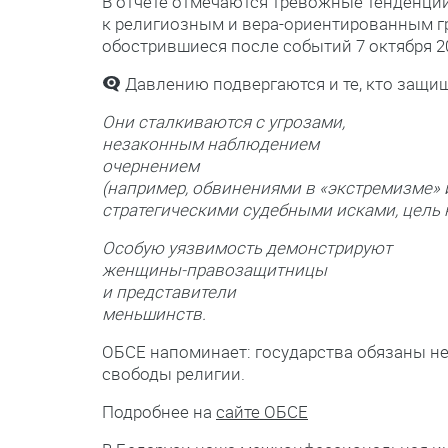
В отчёте отмечаются тревожные тенденции
к религиозным и вера-ориентированным гр
обострившиеся после событий 7 октября 20
Давлению подвергаются и те, кто защищ
Они сталкиваются с угрозами,
незаконным наблюдением
очернением
(например, обвинениями в «экстремизме» 
стратегическими судебными исками, цель 
Особую уязвимость демонстрируют
женщины-правозащитницы
и представители
меньшинств.
ОБСЕ напоминает: государства обязаны не 
свободы религии.
Подробнее на
сайте ОБСЕ