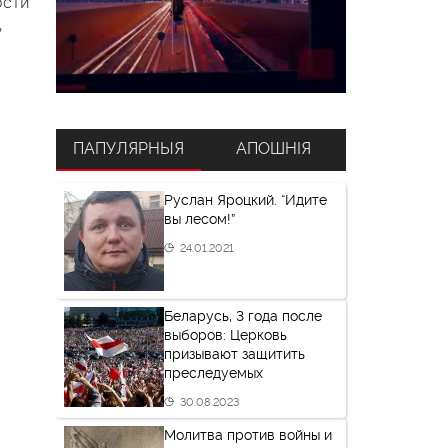
ости
,
ПАПУЛЯРНЫЯ
АПОШНІЯ
Руслан Яроцкий. “Идите
вы лесом!”
24.01.2021
Беларусь, 3 года после
выборов: Церковь
призывают защитить
преследуемых
30.08.2023
Молитва против войны и