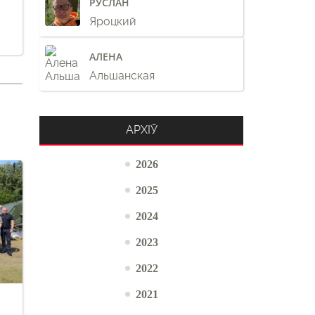
РУСЛАН
Яроцкий
АЛЕНА
Альшанская
АРХІЎ
2026
2025
2024
2023
2022
2021