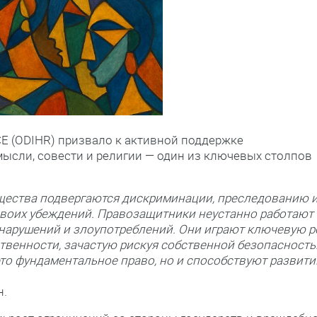
СЕ (ODIHR) призвало к активной поддержке
сли, совести и религии — один из ключевых столпов
щества подвергаются дискриминации, преследованию 
воих убеждений. Правозащитники неустанно работают
нарушений и злоупотреблений. Они играют ключевую р
твенности, зачастую рискуя собственной безопасность
то фундаментальное право, но и способствуют развит
н.