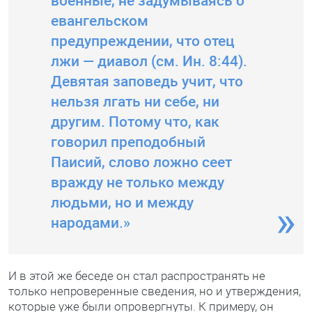
военные, не задумываясь о
евангельском
предупреждении, что отец
лжи — диавол (см. Ин. 8:44).
Девятая заповедь учит, что
нельзя лгать ни себе, ни
другим. Потому что, как
говорил преподобный
Паисий, слово ложно сеет
вражду не только между
людьми, но и между
народами.»
И в этой же беседе он стал распространять не
только непроверенные сведения, но и утверждения,
которые уже были опровергнуты. К примеру, он