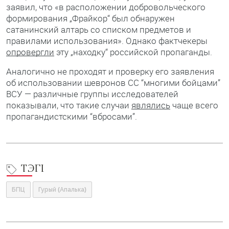
заявил, что «в расположении добровольческого
формирования „Фрайкор“ был обнаружен
сатанинский алтарь со списком предметов и
правилами использования». Однако фактчекеры
опровергли
эту „находку“ российской пропаганды.
Аналогично не проходят и проверку его заявления
об использовании шевронов СС “многими бойцами”
ВСУ — различные группы исследователей
показывали, что такие случаи
являлись
чаще всего
пропагандистскими “вбросами”.
ТЭГІ
БПЦ
Гурый (Апалька)