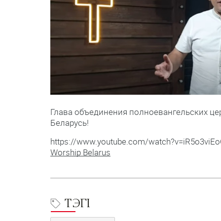
Глава объединения полноевангельских цер
Беларусь!
https://www.youtube.com/watch?v=iR5o3viE
Worship Belarus
ТЭГІ