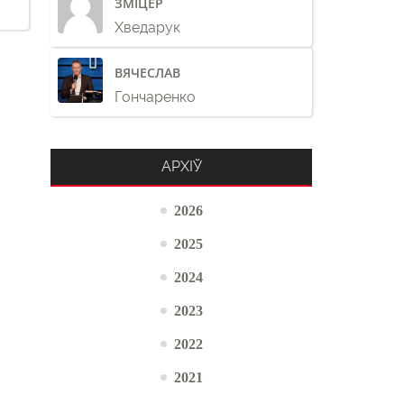
ЗМІЦЕР
Хведарук
ВЯЧЕСЛАВ
Гончаренко
АРХІЎ
2026
2025
2024
2023
2022
2021