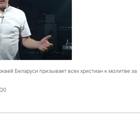
квей Беларуси призывает всех христиан к молитве за
oQ0