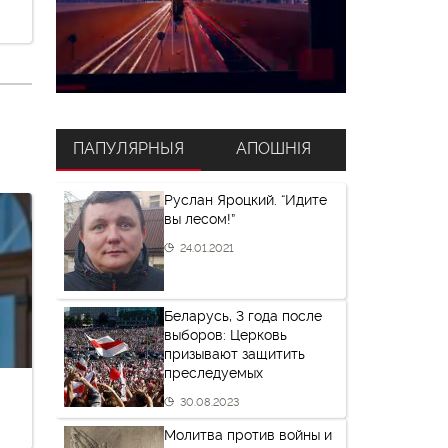
ПАПУЛЯРНЫЯ
АПОШНІЯ
Руслан Яроцкий. “Идите
вы лесом!”
24.01.2021
Беларусь, 3 года после
выборов: Церковь
призывают защитить
преследуемых
30.08.2023
Молитва против войны и