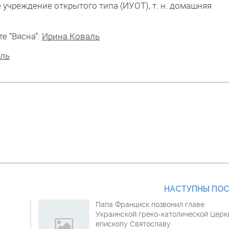
 учреждение открытого типа (ИУОТ), т. н. домашняя
е “Вясна”:
Ирина Коваль
аль
НАСТУПНЫ ПО
Папа Франциск позвонил главе
Украинской греко-католической Церк
епископу Святославу