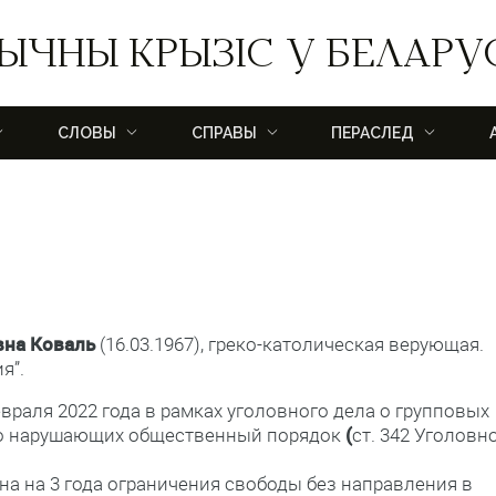
ЫЧНЫ КРЫЗІС У БЕЛАРУ
СЛОВЫ
СПРАВЫ
ПЕРАСЛЕД
вна Коваль
(16.03.1967), греко-католическая верующая.
я”.
враля 2022 года в рамках уголовного дела о групповых
бо нарушающих общественный порядок
(
ст. 342 Уголовн
на на 3 года ограничения свободы без направления в