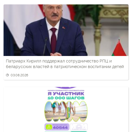
Патриарх Кирилл поддержал сотрудничество РПЦ и
беларусских властей в патриотическом воспитании детей
03.08.2026