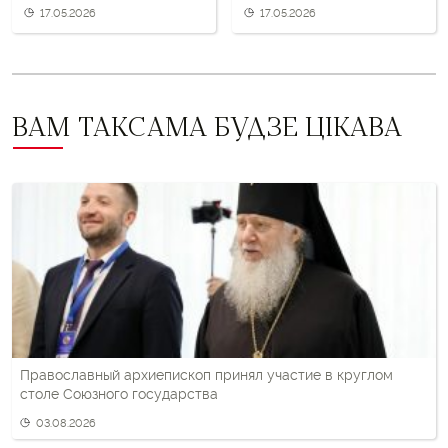
17.05.2026
17.05.2026
ВАМ ТАКСАМА БУДЗЕ ЦІКАВА
Православный архиепископ принял участие в круглом
столе Союзного государства
03.08.2026