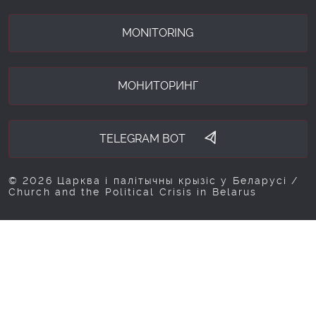
MONITORING
МОНИТОРИНГ
TELEGRAM BOT
© 2026 Царква і палітычны крызіс у Беларусі /
Church and the Political Crisis in Belarus