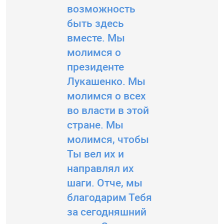
возможность
быть здесь
вместе. Мы
молимся о
президенте
Лукашенко. Мы
молимся о всех
во власти в этой
стране. Мы
молимся, чтобы
Ты вел их и
направлял их
шаги. Отче, мы
благодарим Тебя
за сегодняшний