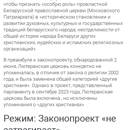
чтобы признать «особую роль» провластной
Беларусской православной церкви (Московского
Патриархата) в «историческом становлении и
развитии духовных, культурных и государственных
традиций беларусского народа, неотделимости от
общей истории народа Беларуси других
христианских, иудейских и исламских религиозных
организаций».
В преамбуле к законопроекту, обнародованной 2
июня, Лютеранская церковь конкретно не
упоминалась, в отличие от закона о религии 2002
года, и была заменена общей категорией «другие
христиане». Однако в проект, представленный
парламенту в сентябре 2023 года, Лютеранская
церковь была включена , но исключены
упоминания о «других христианах».
Режим: Законопроект «не
затрагивает»