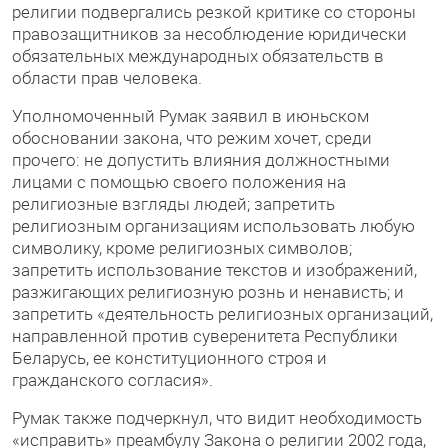
религии подвергались резкой критике со стороны
правозащитников за несоблюдение юридически
обязательных международных обязательств в
области прав человека.
Уполномоченный Румак заявил в июньском
обосновании закона, что режим хочет, среди
прочего: не допустить влияния должностными
лицами с помощью своего положения на
религиозные взгляды людей; запретить
религиозным организациям использовать любую
символику, кроме религиозных символов;
запретить использование текстов и изображений,
разжигающих религиозную рознь и ненависть; и
запретить «деятельность религиозных организаций,
направленной против суверенитета Республики
Беларусь, ее конституционного строя и
гражданского согласия».
Румак также подчеркнул, что видит необходимость
«исправить» преамбулу Закона о религии 2002 года,