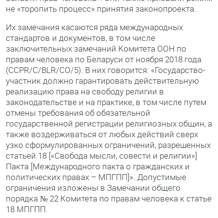
не «торопить процесс» принятия законопроекта.
Их замечания касаются ряда международных
стандартов и документов, в том числе
заключительных замечаний Комитета ООН по
правам человека по Беларуси от ноября 2018 года
(CCPR/C/BLR/CO/5). В них говорится: «Государство-
участник должно гарантировать действительную
реализацию права на свободу религии в
законодательстве и на практике, в том числе путем
отмены требования об обязательной
государственной регистрации религиозных общин, а
также воздерживаться от любых действий сверх
узко сформулированных ограничений, разрешенных
статьей 18 [«Свобода мысли, совести и религии»]
Пакта [Международного пакта о гражданских и
политических правах – МПГПП]». Допустимые
ограничения изложены в Замечании общего
порядка № 22 Комитета по правам человека к статье
18 МПГПП.