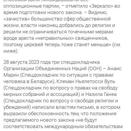
оппозиционные партии, – отметило «Зеркало» во
время подготовки нового закона. – Видимо,
«зачистив» большинство сфер общественной
жизни, власти наконец добрались до религии и
решили не ограничиваться точечными мерами
вроде ареста «неправильных» священников,
поэтому церквей теперь тоже станет меньше» (см.
ниже).
28 августа 2023 года три спецдокладчика
Организации Объединенных Наций (ООН) – Анаис
Марин (Спецдокладчик по ситуации с правами
человека в Беларуси), Клеман Ньялетосси Вуль
(Спецдокладчик по вопросу о правах на свободу
мирных собраний и ассоциаций) и Назила Ганеа
(Спецдокладчик по вопросу о свободе религии и
убеждений) написали властям письмо, в котором
выразили обеспокоенность тем, что положения
предлагаемого нового закона «не будут
соответствовать международным обязательствам