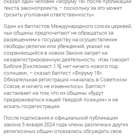
сказал один человек «Форуму 18» после публикации
текста законопроекта, – поскольку за это может
грозить уголовная ответственность».
Один из баптистов Международного союза церквей,
чьи общины предпочитают не обращаться за
разрешением к государству на осуществление
свободы религии или убеждений, указал на
сохраняющийся в новом Законе запрет на
незарегистрированную деятельность. «Как говорит
Библия [Екклезиаст 1:9], нет ничего нового под
солнцем», – сказал баптист «Форуму 18».
Обязательная регистрация «началась в Советском
Союзе, и ничего не изменилось». Баптист
настаивает на том, что их общины «будут
придерживаться нашей твердой позиции» и не
искать госрегистрации.
После подписания и официальной публикации
закона 5 января 2024 года члены различных других
религиозных общин отказались обсуждать свое