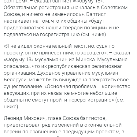
солнцем», – сказал баптист «Форуму 18».
Обязательная регистрация «началась в Советском
Союзе, и ничего не изменилось». Баптист
настаивает на том, что их общины «будут
придерживаться нашей твердой позиции» и не
подаваться на госрегистрацию (см. ниже).
«Я не видел окончательный текст, но, судя по
проекту, он не принесет ничего хорошего», – сказал
«Форуму 18» мусульманин из Минска. Мусульмане
опасались, что их республиканская религиозная
организация, Духовное управление мусульман
Беларуси, может быть вынуждена прекратить свое
существование. «Основная проблема – количество
верующих, при их нехватке многие небольшие
общины не смогут пройти перерегистрацию» (см.
ниже).
Леонид Михович, глава Союза баптистов,
приветствовал ряд изменений в окончательной
версии по сравнению с предыдущим проектом, в