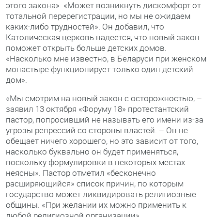
этого закона». «Может возникнуть дискомфорт от
тотальной перерегистрации, но мы не ожидаем
каких-либо трудностей». Он добавил, что
Католическая церковь надеется, что новый закон
поможет открыть больше детских домов.
«Насколько мне известно, в Беларуси при женском
монастыре функционирует только один детский
дом».
«Мы смотрим на новый закон с осторожностью, –
заявил 13 октября «Форуму 18» протестантский
пастор, попросивший не называть его имени из-за
угрозы репрессий со стороны властей. – Он не
обещает ничего хорошего, но это зависит от того,
насколько буквально он будет применяться,
поскольку формулировки в некоторых местах
неясны». Пастор отметил «бесконечно
расширяющийся» список причин, по которым
государство может ликвидировать религиозные
общины. «При желании их можно применить к
любой религиозной организации».