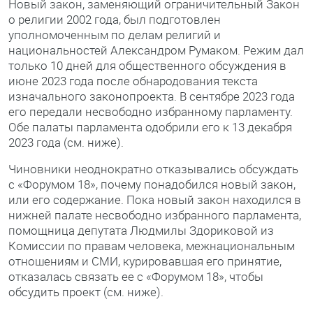
Новый закон, заменяющий ограничительный Закон
о религии 2002 года, был подготовлен
уполномоченным по делам религий и
национальностей Александром Румаком. Режим дал
только 10 дней для общественного обсуждения в
июне 2023 года после обнародования текста
изначального законопроекта. В сентябре 2023 года
его передали несвободно избранному парламенту.
Обе палаты парламента одобрили его к 13 декабря
2023 года (см. ниже).
Чиновники неоднократно отказывались обсуждать
с «Форумом 18», почему понадобился новый закон,
или его содержание. Пока новый закон находился в
нижней палате несвободно избранного парламента,
помощница депутата Людмилы Здориковой из
Комиссии по правам человека, межнациональным
отношениям и СМИ, курировавшая его принятие,
отказалась связать ее с «Форумом 18», чтобы
обсудить проект (см. ниже).