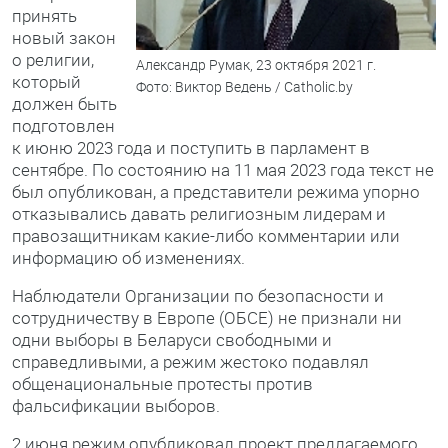
принять
новый закон
о религии,
Александр Румак, 23 октября 2021 г.
который
Фото: Виктор Ведень / Catholic.by
должен быть
подготовлен
к июню 2023 года и поступить в парламент в
сентябре. По состоянию на 11 мая 2023 года текст не
был опубликован, а представители режима упорно
отказывались давать религиозным лидерам и
правозащитникам какие-либо комментарии или
информацию об изменениях.
Наблюдатели Организации по безопасности и
сотрудничеству в Европе (ОБСЕ) не признали ни
одни выборы в Беларуси свободными и
справедливыми, а режим жестоко подавлял
общенациональные протесты против
фальсификации выборов.
2 июня режим опубликовал проект предлагаемого