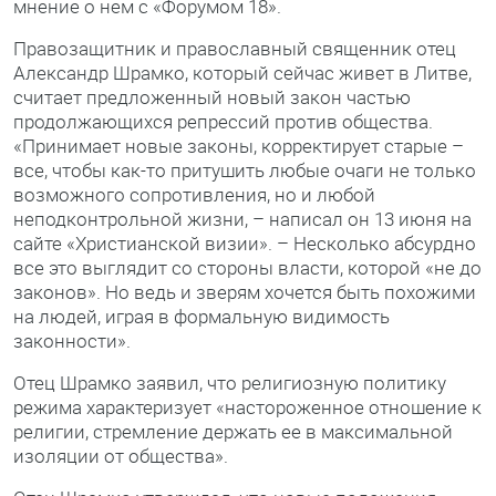
мнение о нем с «Форумом 18».
Правозащитник и православный священник отец
Александр Шрамко, который сейчас живет в Литве,
считает предложенный новый закон частью
продолжающихся репрессий против общества.
«Принимает новые законы, корректирует старые –
все, чтобы как-то притушить любые очаги не только
возможного сопротивления, но и любой
неподконтрольной жизни, – написал он 13 июня на
сайте «Христианской визии». – Несколько абсурдно
все это выглядит со стороны власти, которой «не до
законов». Но ведь и зверям хочется быть похожими
на людей, играя в формальную видимость
законности».
Отец Шрамко заявил, что религиозную политику
режима характеризует «настороженное отношение к
религии, стремление держать ее в максимальной
изоляции от общества».