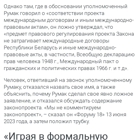
Однако там, где в обосновании уполномоченный
Румак говорил о «соответствии проекта
международным договорам и иным международно-
правовым актам», он ложно утверждал, что
«предмет правового регулирования проекта Закона
не затрагивает международные договоры
Республики Беларусь и иные международно-
правовые акты, в частности, Всеобщую декларацию
прав человека 1948 г., Международный пакт о
гражданских и политических правах 1966 г. и т.д».
Человек, ответивший на звонок уполномоченному
Румаку, отказался назвать свое имя, а также
объяснить, почему Румак сделал свое явно ложное
заявление, и отказался обсуждать содержание
законопроекта. «Мы не комментируем
законопроект», – сказал он «Форуму 18» 13 июня
2023 года, а затем положил трубку.
«Играя в формальную