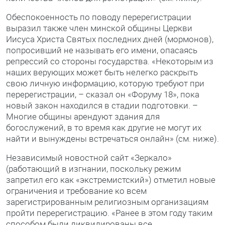
Обеспокоенность по поводу перерегистрации
выразил также член минской общины Церкви
Иисуса Христа Святых последних дней (мормонов),
попросивший не называть его имени, опасаясь
репрессий со стороны государства. «Некоторым из
наших верующих может быть нелегко раскрыть
свою личную информацию, которую требуют при
перерегистрации, – сказал он «Форуму 18», пока
новый закон находился в стадии подготовки. –
Многие общины арендуют здания для
богослужений, в то время как другие не могут их
найти и вынуждены встречаться онлайн» (см. ниже).
Независимый новостной сайт «Зеркало»
(работающий в изгнании, поскольку режим
запретил его как «экстремистский») отметил новые
ограничения и требование ко всем
зарегистрированным религиозным организациям
пройти перерегистрацию. «Ранее в этом году таким
способом были ликвидированы все