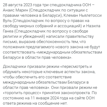
28 августа 2023 года три спецдокладчика ООН –
Анаис Марин (Спецдокладчик по ситуации с
правами человека в Беларуси), Клеман Ньялетосси
Вуль (Спецдокладчик по вопросу о правах на
свободу мирных собраний и ассоциаций) и Назила
Ганеа (Спецдокладчик по вопросу о свободе
религии и убеждений) написали правительству
письмо, выразив обеспокоенность тем, что
положения предлагаемого нового закона не будут
соответствовать «международным обязательствам
Беларуси в области прав человека».
Докладчики призвали режим «пересмотреть и
обдумать некоторые ключевые аспекты закона,
чтобы обеспечить его соответствие
международным обязательствам Беларуси в
области прав человека». Они призвали режим не
«торопить процесс» принятия законопроекта. По
состоянию на 11 января 2024 года на сайте ООН
ответа режима на сообщение нет.