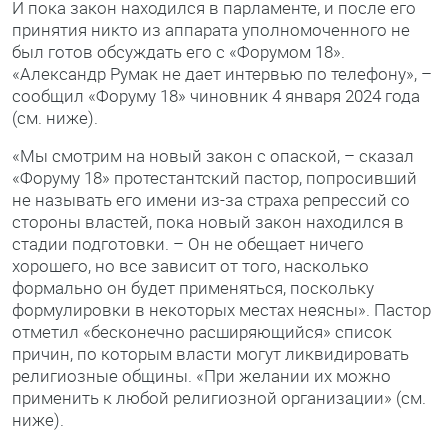
И пока закон находился в парламенте, и после его
принятия никто из аппарата уполномоченного не
был готов обсуждать его с «Форумом 18».
«Александр Румак не дает интервью по телефону», –
сообщил «Форуму 18» чиновник 4 января 2024 года
(см. ниже).
«Мы смотрим на новый закон с опаской, – сказал
«Форуму 18» протестантский пастор, попросивший
не называть его имени из-за страха репрессий со
стороны властей, пока новый закон находился в
стадии подготовки. – Он не обещает ничего
хорошего, но все зависит от того, насколько
формально он будет применяться, поскольку
формулировки в некоторых местах неясны». Пастор
отметил «бесконечно расширяющийся» список
причин, по которым власти могут ликвидировать
религиозные общины. «При желании их можно
применить к любой религиозной организации» (см.
ниже).