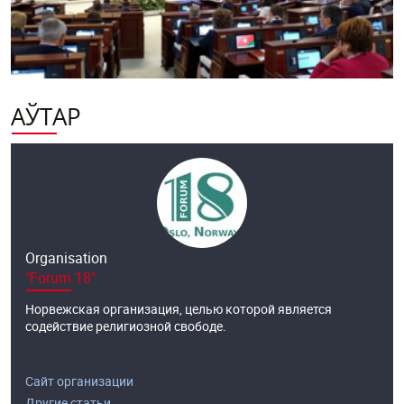
АЎТАР
Organisation
"Forum 18"
Норвежская организация, целью которой является
содействие религиозной свободе.
Сайт организации
Другие статьи