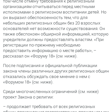
том числе отмену требования к религиозным
организациям отчитываться перед местными
исполкомами о религиозном воспитании детей. Но
он выразил обеспокоенность тем, что для
небольших религиозных общин без 20 взрослых
основателей нет возможности существования. Он
также обеспокоен обширной информацией, которую
учредители должны предоставлять властям. «При
регистрации по-прежнему необходимо
предоставить информацию о месте работы», –
рассказал он «Форуму 18» (см. ниже).
После подписания и официальной публикации
закона члены различных других религиозных общин
отказались обсуждать свое мнение о нем с
«Форумом 18» (см. ниже).
Среди многочисленных ограничений (см. ниже)
проект Закона о религии:
– продолжает требовать от всех религиозных
общин прохождения госрегистрации, прежде чем им