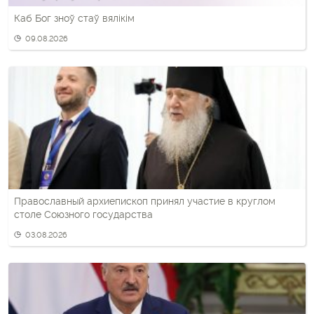
Каб Бог зноў стаў вялікім
09.08.2026
Православный архиепископ принял участие в круглом
столе Союзного государства
03.08.2026