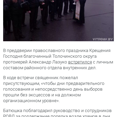
В преддверии православного праздника Крещения
Господня благочинный Толочинского округа
протоиерей Александр Лазуко
встретился
с личным
составом районного отдела внутренних дел.
В ходе встречи священник пожелал
присутствующим, «чтобы дни предварительного
голосования и непосредственно день выборов
прошли без эксцессов и на должном
организационном уровне».
Батюшка поблагодарил руководство и сотрудников
РОВД за поддержание порядка возле храмов в дни