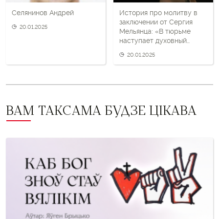
Селянинов Андрей
История про молитву в
заключении от Сергия
20.01.2025
Мельянца: «В тюрьме
наступает духовный
вакуум»
20.01.2025
ВАМ ТАКСАМА БУДЗЕ ЦІКАВА