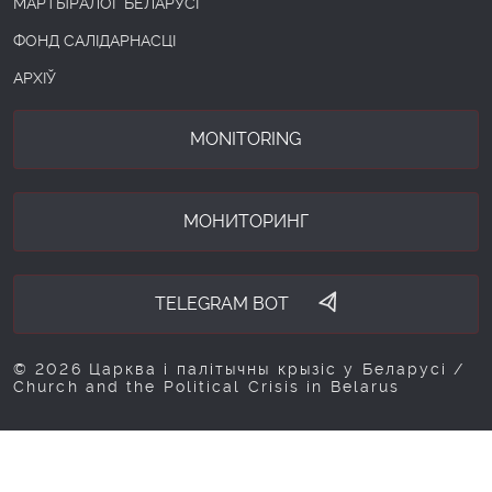
МАРТЫРАЛОГ БЕЛАРУСІ
ФОНД САЛІДАРНАСЦІ
АРХІЎ
MONITORING
МОНИТОРИНГ
TELEGRAM BOT
© 2026 Царква і палітычны крызіс у Беларусі /
Church and the Political Crisis in Belarus