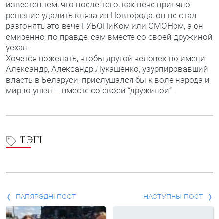
известен тем, что после того, как вече приняло
решение удалить княза из Новгорода, он не стал
разгонять это вече ГУБОПиКом или ОМОНом, а он
смиренно, по правде, сам вместе со своей дружиной
уехал.
Хочется пожелать, чтобы другой человек по имени
Александр, Александр Лукашенко, узурпировавший
власть в Беларуси, прислушался бы к воле народа и
мирно ушел – вместе со своей “дружиной”.
ТЭГІ
Папярэдні
ПАПЯРЭДНІ ПОСТ
НАСТУПНЫ ПОСТ
пост