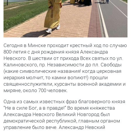
Сегодня в Минске проходит крестный ход по случаю
800-летия с дня рождения князя Александра
Невского. В шествии от прихода Всех святых по ул.
Калиновского, пр. Независимости до пл. Свободы
(какие символические названия! когда церковная
иерархия молчит, то камни вопиют!) прошли
священнослужители, курсанты военной академии и
миряне, около 700 человек.
Одна из самых известных фраз благоверного князя
“Не в силе Бог, а в правде!” Во время княжества
Александра Невского Великий Новгород был
демократической республикой, главным органом
управление было вече. Александр Невский