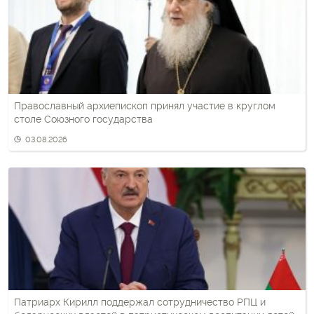
Православный архиепископ принял участие в круглом
столе Союзного государства
03.08.2026
Патриарх Кирилл поддержал сотрудничество РПЦ и