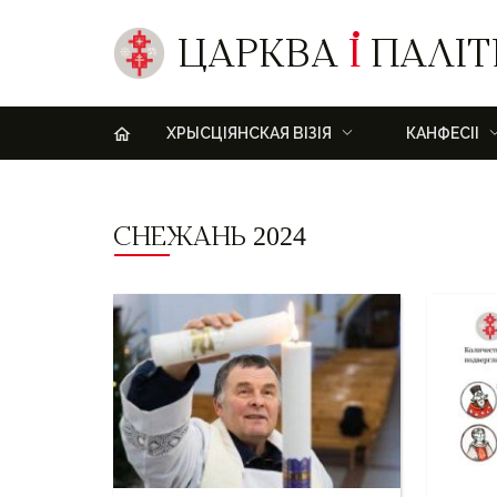
ЦАРКВА
І
ПАЛІТ
H
ХРЫСЦІЯНСКАЯ ВІЗІЯ
КАНФЕСІІ
СНЕЖАНЬ 2024