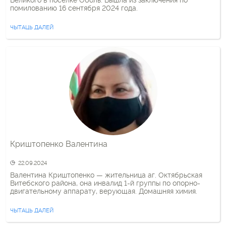
Великого в посёлке Оболь. Вышла из заключения по
помилованию 16 сентября 2024 года.
ЧЫТАЦЬ ДАЛЕЙ
Криштопенко Валентина
22.09.2024
Валентина Криштопенко — жительница аг. Октябрьская
Витебского района, она инвалид 1-й группы по опорно-
двигательному аппарату, верующая. Домашняя химия.
ЧЫТАЦЬ ДАЛЕЙ