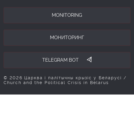
MONITORING
МОНИТОРИНГ
TELEGRAM BOT
© 2026 Царква і палітычны крызіс у Беларусі /
Church and the Political Crisis in Belarus