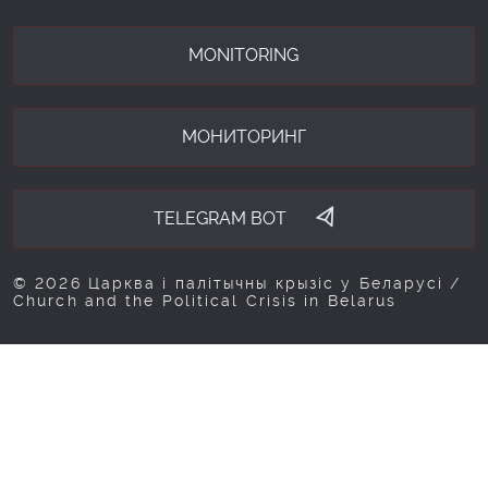
MONITORING
МОНИТОРИНГ
TELEGRAM BOT
© 2026 Царква і палітычны крызіс у Беларусі /
Church and the Political Crisis in Belarus