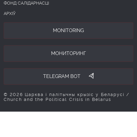
ФОНД САЛІДАРНАСЦІ
АРХІЎ
MONITORING
МОНИТОРИНГ
TELEGRAM BOT
© 2026 Царква і палітычны крызіс у Беларусі /
Church and the Political Crisis in Belarus