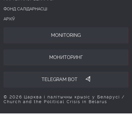
ФОНД САЛІДАРНАСЦІ
АРХІЎ
MONITORING
МОНИТОРИНГ
TELEGRAM BOT
© 2026 Царква і палітычны крызіс у Беларусі /
Church and the Political Crisis in Belarus