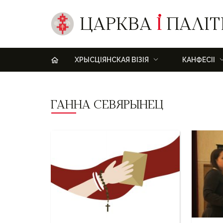
ЦАРКВА
І
ПАЛІТ
H
ХРЫСЦІЯНСКАЯ ВІЗІЯ
КАНФЕСІІ
ГАННА СЕВЯРЫНЕЦ