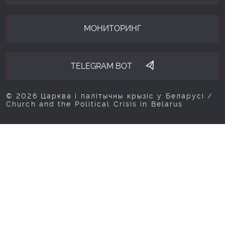
МОНИТОРИНГ
TELEGRAM BOT
© 2026 Царква і палітычны крызіс у Беларусі /
Church and the Political Crisis in Belarus