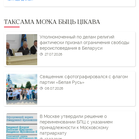
новых судоў […]
ТАКСАМА МОЖА БЫЦЬ ЦІКАВА
Уполномоченный по делам религий
фактически признал ограничения свободы
вероисповедания в Беларуси
27.07.2026
Священник сфотографировался с флагом
партии «Белая Русь»
06.07.2026
В Москве утвердили решение о
переименовании БПЦ с указанием
принадлежности к Московскому
патриархату