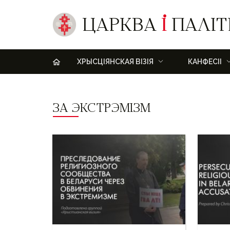
ЦАРКВА
І
ПАЛІТ
H
ХРЫСЦІЯНСКАЯ ВІЗІЯ
КАНФЕСІІ
ЗА ЭКСТРЭМІЗМ