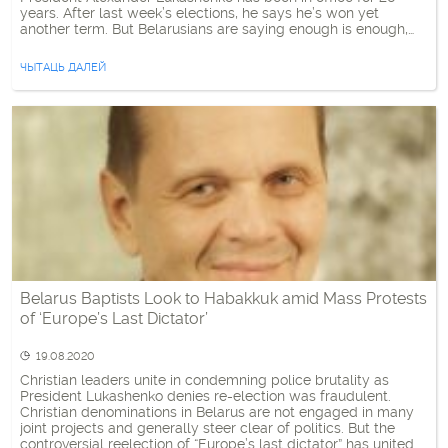
years. After last week’s elections, he says he’s won yet
another term. But Belarusians are saying enough is enough,
with thousands of them taking to the streets in protest and […]
ЧЫТАЦЬ ДАЛЕЙ
Belarus Baptists Look to Habakkuk amid Mass Protests
of ‘Europe’s Last Dictator’
19.08.2020
Christian leaders unite in condemning police brutality as
President Lukashenko denies re-election was fraudulent.
Christian denominations in Belarus are not engaged in many
joint projects and generally steer clear of politics. But the
controversial reelection of “Europe’s last dictator” has united