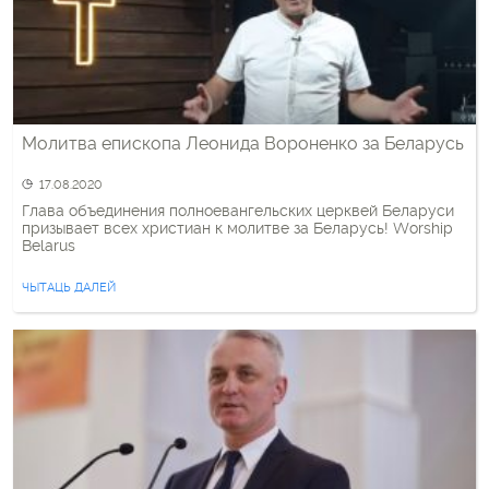
Молитва епископа Леонида Вороненко за Беларусь
17.08.2020
Глава объединения полноевангельских церквей Беларуси
призывает всех христиан к молитве за Беларусь! Worship
Belarus
ЧЫТАЦЬ ДАЛЕЙ