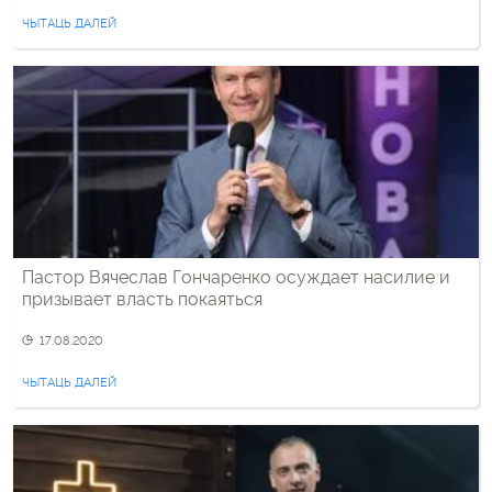
ЧЫТАЦЬ ДАЛЕЙ
Пастор Вячеслав Гончаренко осуждает насилие и
призывает власть покаяться
17.08.2020
ЧЫТАЦЬ ДАЛЕЙ