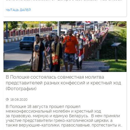
them in prayer—and in their public stance on politics. Belarus
has been embroiled in […]
ЧЫТАЦЬ ДАЛЕЙ
В Полоцке состоялась совместная молитва
представителей разных конфессий и крестный ход
(Фотографии)
18.08.2020
В Полоцке 18 августа прошел прошел
межконфессиональный молебен и крестный ход
за правовую, мирную и единую Беларусь. В нем приняли
участие представители греко-католической церкви, а
также верующие-католики, православные, протестанты и
староверы. Фото: Сергей Крышен gorod214.by