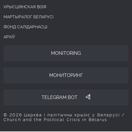
ХРЫСЦІЯНСКАЯ ВІЗІЯ
МАРТЫРАЛОГ БЕЛАРУСІ
ФОНД САЛІДАРНАСЦІ
АРХІЎ
MONITORING
МОНИТОРИНГ
TELEGRAM BOT
© 2026 Царква і палітычны крызіс у Беларусі /
Church and the Political Crisis in Belarus