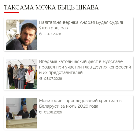
ТАКСАМА МОЖА БЫЦЬ ЦІКАВА
Палітвязня-верніка Андрэя Будая судзілі
ўжо трэці раз
15.07.2026
Впервые католический фест в Будславе
прошел при участии глав других конфессий
и их представителей
05.07.2026
Мониторинг преследований христиан в
Беларуси за июль 2026 года
01.08.2026