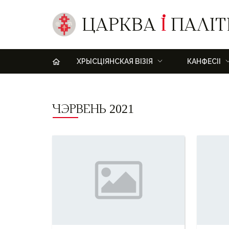
ЦАРКВА
І
ПАЛІТ
H
ХРЫСЦІЯНСКАЯ ВІЗІЯ
КАНФЕСІІ
ЧЭРВЕНЬ 2021