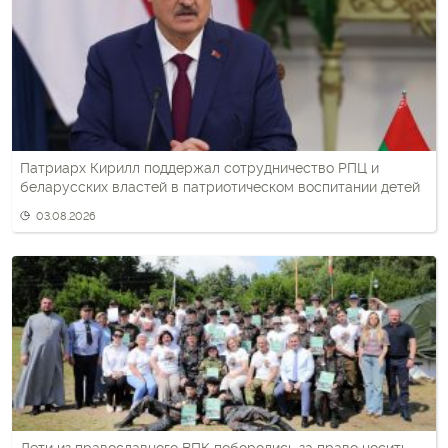
Патриарх Кирилл поддержал сотрудничество РПЦ и
беларусских властей в патриотическом воспитании детей
03.08.2026
Дети из православного ВПК поборолись за право носить