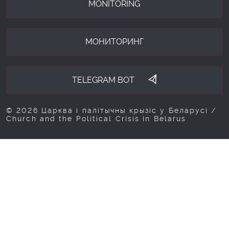
MONITORING
МОНИТОРИНГ
TELEGRAM BOT
© 2026 Царква і палітычны крызіс у Беларусі /
Church and the Political Crisis in Belarus