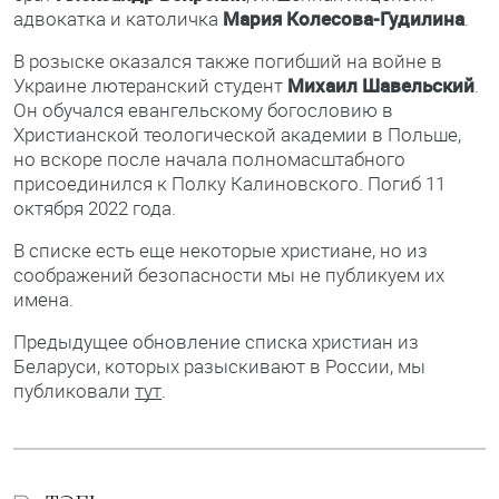
адвокатка и католичка
Мария Колесова-Гудилина
.
В розыске оказался также погибший на войне в
Украине лютеранский студент
Михаил Шавельский
.
Он обучался евангельскому богословию в
Христианской теологической академии в Польше,
но вскоре после начала полномасштабного
присоединился к Полку Калиновского. Погиб 11
октября 2022 года.
В списке есть еще некоторые христиане, но из
соображений безопасности мы не публикуем их
имена.
Предыдущее обновление списка христиан из
Беларуси, которых разыскивают в России, мы
публиковали
тут
.